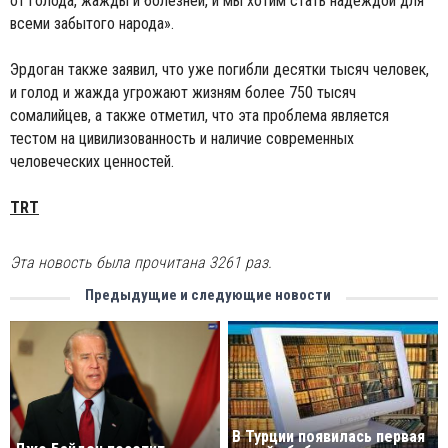
от голода, жажды и болезней, и мы хотим стать надеждой для
всеми забытого народа».
Эрдоган также заявил, что уже погибли десятки тысяч человек,
и голод и жажда угрожают жизням более 750 тысяч
сомалийцев, а также отметил, что эта проблема является
тестом на цивилизованность и наличие современных
человеческих ценностей.
TRT
Эта новость была прочитана 3261 раз.
Предыдущие и следующие новости
В Турции появилась первая