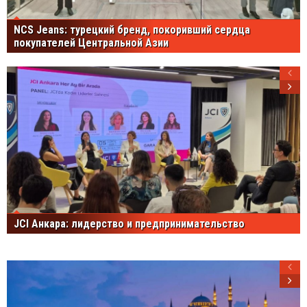
NCS Jeans: турецкий бренд, покоривший сердца
покупателей Центральной Азии
JCI Анкара: лидерство и предпринимательство