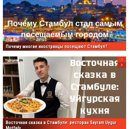
Почему многие иностранцы посещают Стамбул?
Восточная сказка в Стамбуле: ресторан Sayram Uygur
Mutfağı