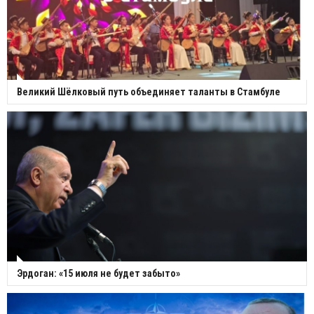
Великий Шёлковый путь объединяет таланты в Стамбуле
Эрдоган: «15 июля не будет забыто»