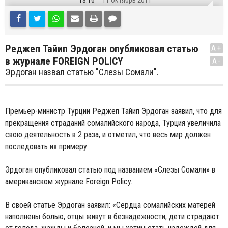
18:16
11 Октябрь 2011
Реджеп Тайип Эрдоган опубликовал статью
A+
в журнале FOREIGN POLICY
A-
Эрдоган назвал статью "Слезы Сомали".
Премьер-министр Турции Реджеп Тайип Эрдоган заявил, что для
прекращения страданий сомалийского народа, Турция увеличила
свою деятельность в 2 раза, и отметил, что весь мир должен
последовать их примеру.
Эрдоган опубликовал статью под названием «Слезы Сомали» в
американском журнале Foreign Policy.
В своей статье Эрдоган заявил: «Сердца сомалийских матерей
наполнены болью, отцы живут в безнадежности, дети страдают