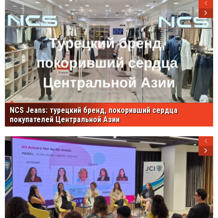
NCS Jeans: турецкий бренд, покоривший сердца
покупателей Центральной Азии