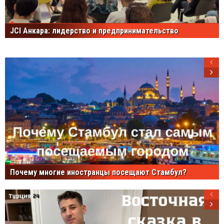
JCI Анкара: лидерство и предпринимательство
Почему многие иностранцы посещают Стамбул?