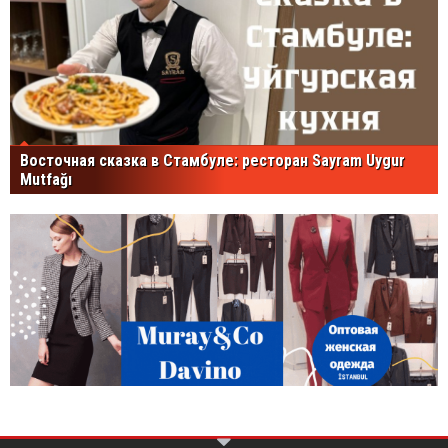
Восточная сказка в Стамбуле: ресторан Sayram Uygur
Mutfağı