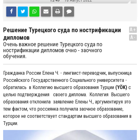
15:49
18 Август 2022
Решение Турецкого суда по нострификации
A+
дипломов
A-
Очень важное решение Турецкого суда по
нострификации дипломов очно - заочного
обучения.
Гражданка России Елена Ч. - лингвист-переводчик, выпускница
Российского Государственного Социального университета -
обратилась в Коллегию высшего образования Турции
(YÖK)
с
целью подтверждения своего диплома. Коллегия Высшего
образования отклонила заявление Елены Ч., аргументируя это
тем фактом, что россиянка получила заочное образование,
которое не соответствует стандартам высшего образования в
Турции.