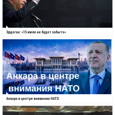
Эрдоган: «15 июля не будет забыто»
Анкара в центре внимания НАТО