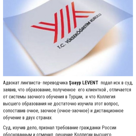
Адвокат лингвиста- переводчика
Şuayp LEVENT
подал иск в суд,
заявив, что образование, полученное его клиенткой , отличается
от системы заочного обучения в Турции, и что Коллегия
высшего образования не достаточно изучила этот вопрос,
сопоставив очное, заочное (очное-заочное) и дистанционное
обучение в двух странах.
Суд, изучив дело, признал требование гражданки России
обоснованным и отменил решение Коллегии высшего