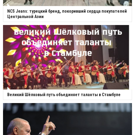
NCS Jeans: турецкий бренд, покоривший сердца покупателей
Центральной Азии
Великий Шёлковый путь объединяет таланты в Стамбуле