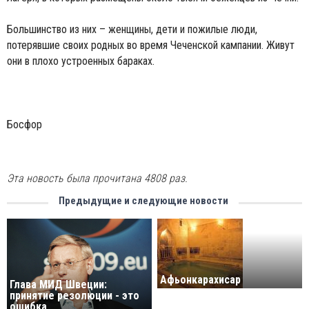
Большинство из них – женщины, дети и пожилые люди,
потерявшие своих родных во время Чеченской кампании. Живут
они в плохо устроенных бараках.
Босфор
Эта новость была прочитана 4808 раз.
Предыдущие и следующие новости
Афьонкарахисар
Глава МИД Швеции:
принятие резолюции - это
ошибка