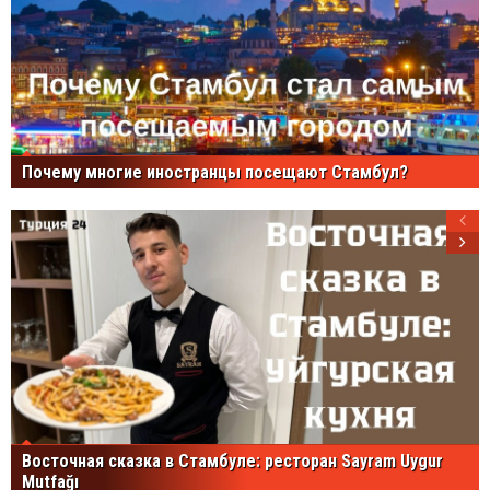
Почему многие иностранцы посещают Стамбул?
Восточная сказка в Стамбуле: ресторан Sayram Uygur
Mutfağı