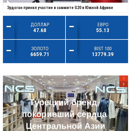
Эрдоган принял участие в саммите G20 в Южной Африке
ДОЛЛАР
ЕВРО
47.68
55.13
ЗОЛОТО
BIST 100
6659.71
13779.39