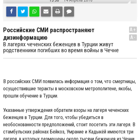
15:30
14 Апрель 2010
Российские СМИ распространяют
A+
дизинформацию
A-
В лагерях чеченских беженцев в Турции живут
родственники погибших во время войны в Чечне
В российских СМИ появилась информация о том, что смертницы,
осуществившие теракты в московском метрополитене, якобы,
прошли обучение в Турции.
Указанные утверждения обратили взоры на лагеря чеченских
беженцев в Турции. Для того, чтобы убедиться в
необоснованности предположений, стоит посетить эти лагеря. В
стамбульских районах Бейкоз, Умрание и Кадыкёй имеются три
лагеря, в которых размещены около тысячи беженцев из Чечни.