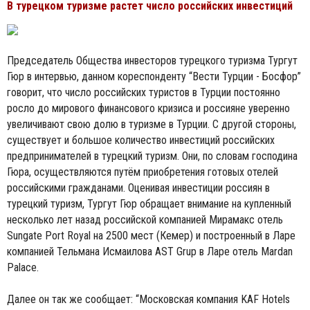
В турецком туризме растет число российских инвестиций
Председатель Общества инвесторов турецкого туризма Тургут
Гюр в интервью, данном кореспонденту “Вести Турции - Босфор”
говорит, что число российских туристов в Турции постоянно
росло до мирового финансового кризиса и россияне уверенно
увеличивают свою долю в туризме в Турции. С другой стороны,
существует и большое количество инвестиций российских
предпринимателей в турецкий туризм. Они, по словам господина
Гюра, осуществляются путём приобретения готовых отелей
российскими гражданами. Оценивая инвестиции россиян в
турецкий туризм, Тургут Гюр обращает внимание на купленный
несколько лет назад российской компанией Мирамакс отель
Sungate Port Royal на 2500 мест (Кемер) и построенный в Ларе
компанией Тельмана Исмаилова AST Grup в Ларе отель Mardan
Palace.
Далее он так же сообщает: “Московская компания KAF Hotels