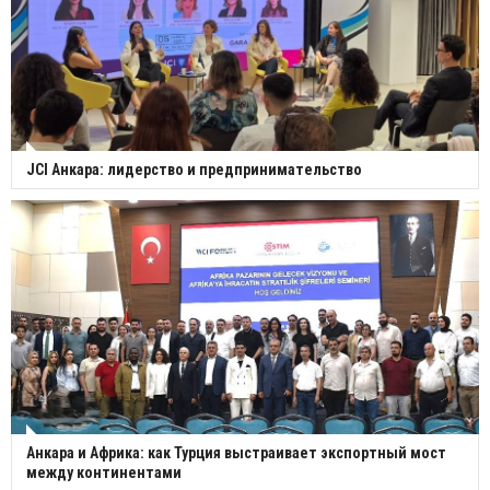
JCI Анкара: лидерство и предпринимательство
Анкара и Африка: как Турция выстраивает экспортный мост
между континентами