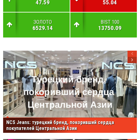
47.59
55.04
ЗОЛОТО
BIST 100
6529.14
13750.09
NCS Jeans: турецкий бренд, покоривший сердца
покупателей Центральной Азии