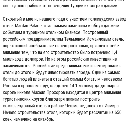
свою долю прибыли от посещения Турции их согражданами.
Открытый в мае нынешнего года с участием голливудских звёзд
отель Mardan Palace, стал самым заметным и обсуждаемым
событием в турецком отельном бизнесе. Построенный
российским предпринимателем Тельманом Исмаиловым отель,
поражающий воображение своею роскошью, привлёк к себе
внимание тем, что на его строительство было потрачено 1,4
миллиарда долларов. Но на этом российские инвестиции не
заканчиваются. Российские предприниматели инвестировали в
отели до этого и будут инвестировать впредь. Один из самых
богатых людей планеты и ставший самым богатым человеком
России в прошлом году, владелец 14.1 миллиарда долларов,
король никеля Михаил Прохоров находится в центре внимания
туристических кругов благодаря планам построить
семизвёздочный отель в районе Чешме недалеко от Измира.
Начало строительства отеля, который будет рассчитан на 650
коек, намечено на октябрь.