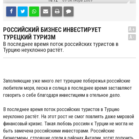
18:12
09 Октябрь 2009
РОССИЙСКИЙ БИЗНЕС ИНВЕСТИРУЕТ
A+
ТУРЕЦКИЙ ТУРИЗМ
A-
В последнее время поток российских туристов в
Турцию неуклонно растёт.
Заполняющие уже много лет турецкие побережья российские
любители моря, песка и солнца в последнее время заставляют
говорить о себе благодаря инвестициям в отельное дело.
В последнее время поток российских туристов в Турцию
неуклонно растёт. На этот рост не смог повлиять даже мировой
финансовый кризис. Такая любовь россиян к Турции не могла не
быть замечена российскими инвесторами. Российские
бизнесмены, строящие отели в районах Анталии, хотят получить