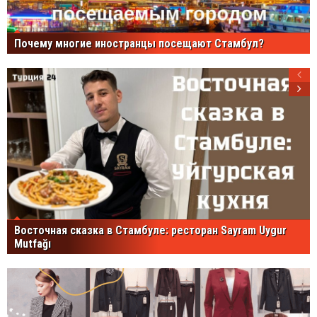
Почему многие иностранцы посещают Стамбул?
Восточная сказка в Стамбуле: ресторан Sayram Uygur
Mutfağı