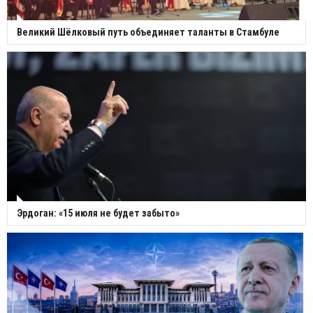
Великий Шёлковый путь объединяет таланты в Стамбуле
Эрдоган: «15 июля не будет забыто»