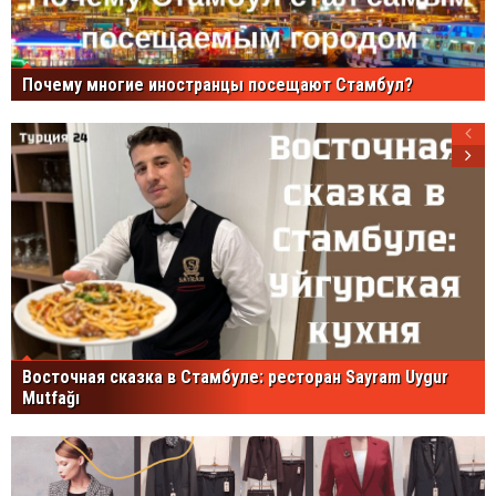
Почему многие иностранцы посещают Стамбул?
Восточная сказка в Стамбуле: ресторан Sayram Uygur
Mutfağı