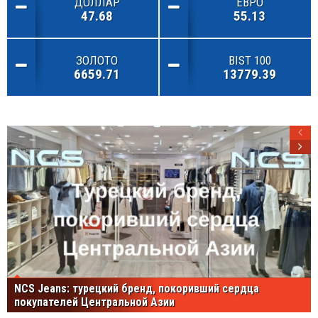
ДОЛЛАР
ЕВРО
47.68
55.13
ЗОЛОТО
BIST 100
6659.71
13779.39
NCS Jeans: турецкий бренд, покоривший сердца
покупателей Центральной Азии