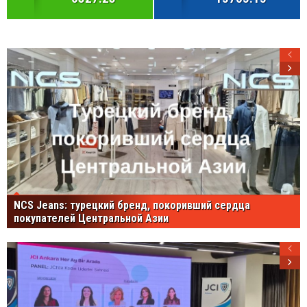
NCS Jeans: турецкий бренд, покоривший сердца
покупателей Центральной Азии