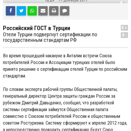
12:29
17 Декабрь 2011
Российский ГОСТ в Турции
A+
Отели Турции подвергнут сертификации по
A-
государственным стандартам РФ
Во время прошедшей накануне в Анталии встречи Союза
потребителей России и Ассоциации турецких отелей было
принято решение о сертификацции отелей Турции по российским
стандартам.
По словам эксперта рабочей группы Общественной палаты,
генеральный директор Центра защиты граждан России за
рубежом Дмитрий Давыденко, сообщил, что разработкой
системы сертификации займутся Общественная палата
совместно с Союзом потребителей России и общественным
советом Ростуризма. Систему сформируют к апрелю 2012 года,
а непосредственно проводить сертификацию будут Союз