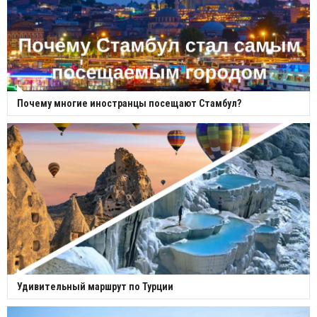
Почему многие иностранцы посещают Стамбул?
Удивительный маршрут по Турции