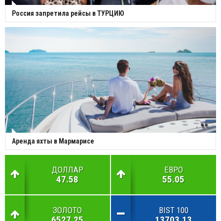
Россия запретила рейсы в ТУРЦИЮ
Аренда яхты в Мармарисе
ДОЛЛАР
ЕВРО
47.58
55.05
ЗОЛОТО
BIST 100
6527.25
13703.13