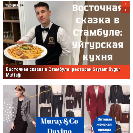
Восточная сказка в Стамбуле: ресторан Sayram Uygur
Mutfağı