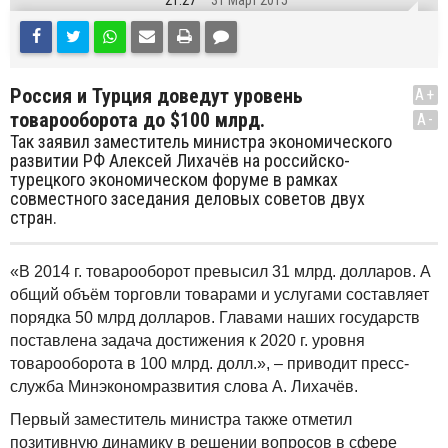
21:27
31 Март 2015
Россия и Турция доведут уровень
A+
товарооборота до $100 млрд.
A-
Так заявил заместитель министра экономического
развитии РФ Алексей Лихачёв на российско-
турецкого экономическом форуме в рамках
совместного заседания деловых советов двух
стран.
«В 2014 г. товарооборот превысил 31 млрд. долларов. А
общий объём торговли товарами и услугами составляет
порядка 50 млрд долларов. Главами наших государств
поставлена задача достижения к 2020 г. уровня
товарооборота в 100 млрд. долл.», – приводит пресс-
служба Минэкономразвития слова А. Лихачёв.
Первый заместитель министра также отметил
позитивную динамику в решении вопросов в сфере