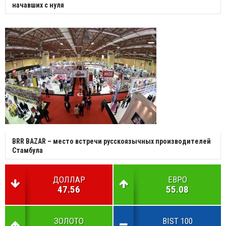
начавших с нуля
BRR BAZAR – место встречи русскоязычных производителей
Стамбула
ДОЛЛАР
ЕВРО
47.56
55.08
ЗОЛОТО
BIST 100