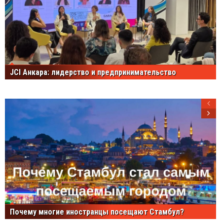
JCI Анкара: лидерство и предпринимательство
Почему многие иностранцы посещают Стамбул?