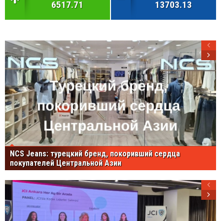
6517.71
13703.13
NCS Jeans: турецкий бренд, покоривший сердца
покупателей Центральной Азии