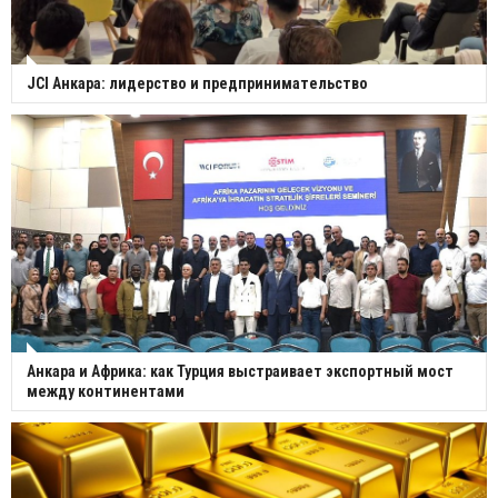
JCI Анкара: лидерство и предпринимательство
Анкара и Африка: как Турция выстраивает экспортный мост
между континентами