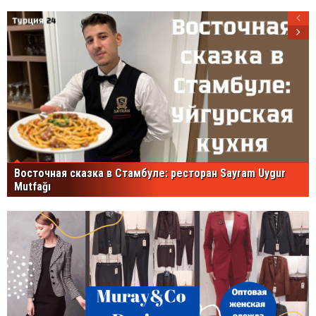
Восточная сказка в Стамбуле: ресторан Sayram Uygur
Mutfağı