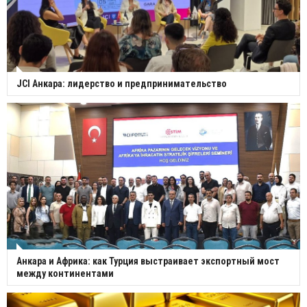
JCI Анкара: лидерство и предпринимательство
Анкара и Африка: как Турция выстраивает экспортный мост
между континентами