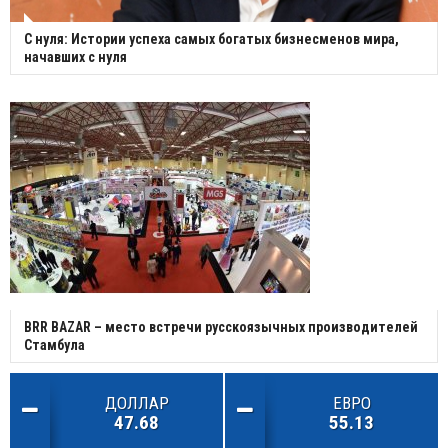
С нуля: Истории успеха самых богатых бизнесменов мира,
начавших с нуля
BRR BAZAR – место встречи русскоязычных производителей
Стамбула
ДОЛЛАР
ЕВРО
47.68
55.13