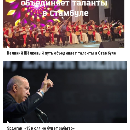
Великий Шёлковый путь объединяет таланты в Стамбуле
Эрдоган: «15 июля не будет забыто»