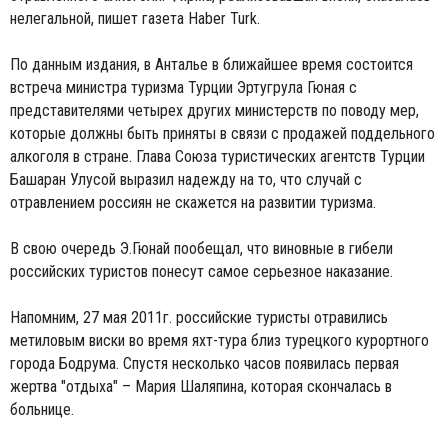
нелегальной, пишет газета Haber Turk.
По данным издания, в Анталье в ближайшее время состоится
встреча министра туризма Турции Эртугрула Гюная с
представителями четырех других министерств по поводу мер,
которые должны быть приняты в связи с продажей поддельного
алкоголя в стране. Глава Союза туристических агентств Турции
Башаран Улусой выразил надежду на то, что случай с
отравлением россиян не скажется на развитии туризма.
В свою очередь Э.Гюнай пообещал, что виновные в гибели
российских туристов понесут самое серьезное наказание.
Напомним, 27 мая 2011г. российские туристы отравились
метиловым виски во время яхт-тура близ турецкого курортного
города Бодрума. Спустя несколько часов появилась первая
жертва "отдыха" – Мария Шаляпина, которая скончалась в
больнице.