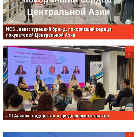
NCS Jeans: турецкий бренд, покоривший сердца
покупателей Центральной Азии
JCI Анкара: лидерство и предпринимательство