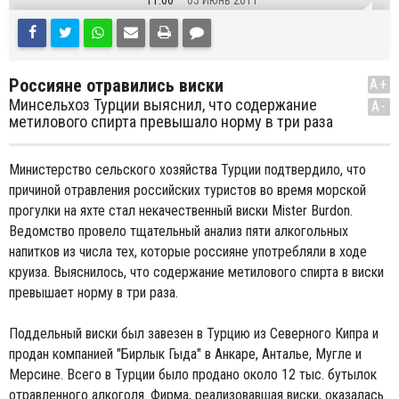
11:00
03 Июнь 2011
Россияне отравились виски
A+
Минсельхоз Турции выяснил, что содержание
A-
метилового спирта превышало норму в три раза
Министерство сельского хозяйства Турции подтвердило, что
причиной отравления российских туристов во время морской
прогулки на яхте стал некачественный виски Mister Burdon.
Ведомство провело тщательный анализ пяти алкогольных
напитков из числа тех, которые россияне употребляли в ходе
круиза. Выяснилось, что содержание метилового спирта в виски
превышает норму в три раза.
Поддельный виски был завезен в Турцию из Северного Кипра и
продан компанией "Бирлык Гыда" в Анкаре, Анталье, Мугле и
Мерсине. Всего в Турции было продано около 12 тыс. бутылок
отравленного алкоголя. Фирма, реализовавшая виски, оказалась