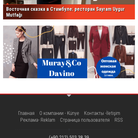
Восточная сказка в Стамбуле: ресторан Sayram Uygur
Mutfağı
Главная
О компании - Künye
Контакты -İletişim
Реклама- Reklam
Страница пользователя
RSS
(+90 212) 503 38 39