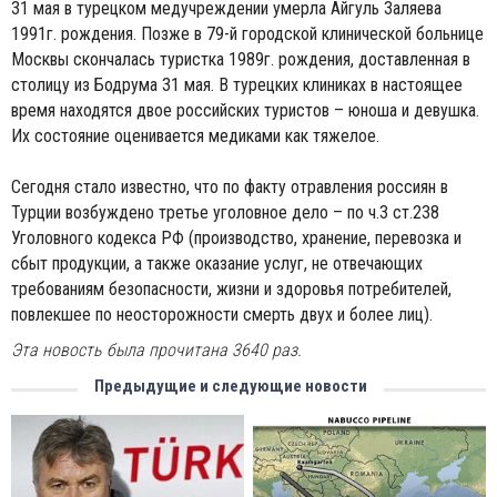
31 мая в турецком медучреждении умерла Айгуль Заляева
1991г. рождения. Позже в 79-й городской клинической больнице
Москвы скончалась туристка 1989г. рождения, доставленная в
столицу из Бодрума 31 мая. В турецких клиниках в настоящее
время находятся двое российских туристов – юноша и девушка.
Их состояние оценивается медиками как тяжелое.
Сегодня стало известно, что по факту отравления россиян в
Турции возбуждено третье уголовное дело – по ч.3 ст.238
Уголовного кодекса РФ (производство, хранение, перевозка и
сбыт продукции, а также оказание услуг, не отвечающих
требованиям безопасности, жизни и здоровья потребителей,
повлекшее по неосторожности смерть двух и более лиц).
Эта новость была прочитана 3640 раз.
Предыдущие и следующие новости