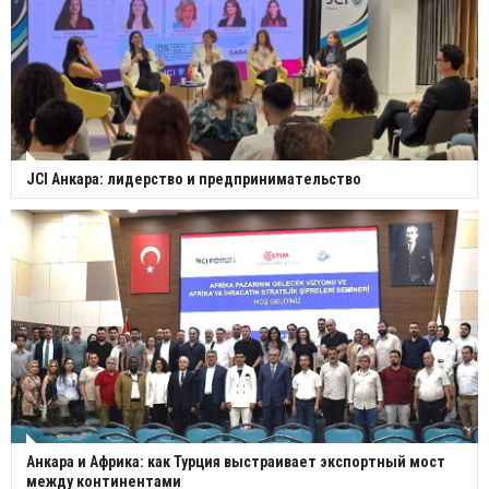
JCI Анкара: лидерство и предпринимательство
Анкара и Африка: как Турция выстраивает экспортный мост
между континентами