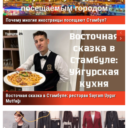
Почему многие иностранцы посещают Стамбул?
Восточная сказка в Стамбуле: ресторан Sayram Uygur
Mutfağı