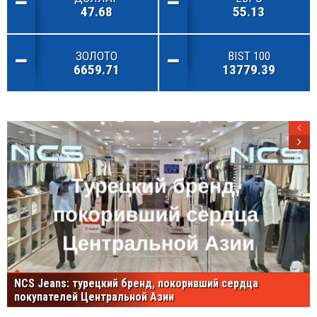
47.68
55.13
ЗОЛОТО
BIST 100
6659.71
13779.39
NCS Jeans: турецкий бренд, покоривший сердца
покупателей Центральной Азии