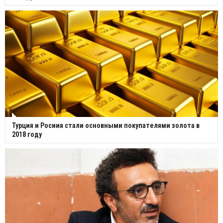
Турция и Росиия стали основными покупателями золота в
2018 году