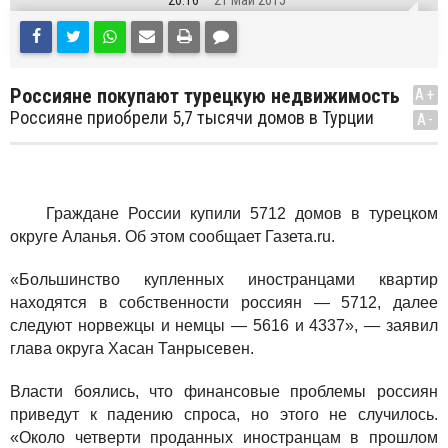
20:16
21 Май 2015
Россияне покупают турецкую недвижимость
A+
Россияне приобрели 5,7 тысячи домов в Турции
A-
Граждане России купили 5712 домов в турецком
округе Аланья. Об этом сообщает
Газета.ru
.
«Большинство купленных иностранцами квартир
находятся в собственности россиян — 5712, далее
следуют норвежцы и немцы — 5616 и 4337», — заявил
глава округа Хасан Танрысевен.
Власти боялись, что финансовые проблемы россиян
приведут к падению спроса, но этого не случилось.
«Около четверти проданных иностранцам в прошлом