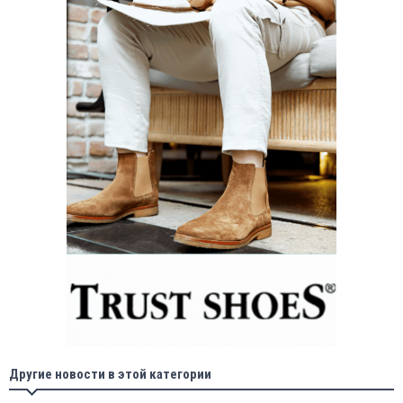
Другие новости в этой категории