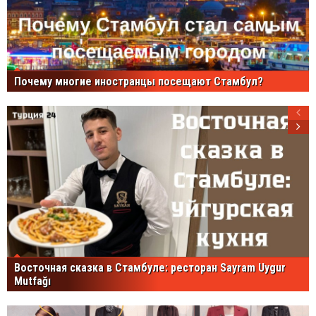
Почему многие иностранцы посещают Стамбул?
Восточная сказка в Стамбуле: ресторан Sayram Uygur
Mutfağı