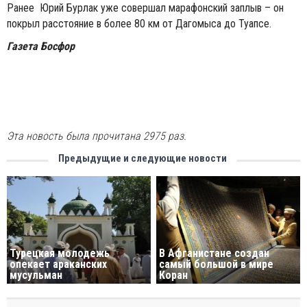
Ранее Юрий Бурлак уже совершал марафонский заплыв – он
покрыл расстояние в более 80 км от Дагомыса до Туапсе.
Газета Босфор
Эта новость была прочитана 2975 раз.
Предыдущие и следующие новости
Турецкая молодежь
В Афганистане создан
опекает араканских
самый большой в мире
мусульман
Коран