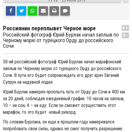
11:13
25 Июль 2013
Россиянин переплывет Черное море
A+
Российский фотограф Юрий Бурлак начал заплыв по
A-
Черному морю от турецкого Орду до российского
Сочи
50-ий российский фотограф Юрий Бурлак начал марафонский
заплыв по Черному морю от турецкого Орду до российского
Сочи. В пути его будет сопровождать его друг врач Евгений
Супрун на надувной лодке.
Юрий Бурлак намерен проплыть путь от Орду до Сочи в 400 км
за 20 дней, соблюдая ежедневный график: 10 часов на заплыв,
10 – на сон, 4 – на еду. Если он сможет осуществить этот
марафон, то это будет новый рекорд.
По словам Бурлака, он еще в прошлом году намеревался
попробовать свои силы, однако не смог получить разрешение.