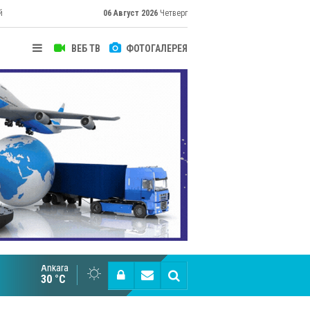
й
06 Август 2026
Четверг
ВЕБ ТВ
ФОТОГАЛЕРЕЯ
Ankara
Великий Шёлковый путь объединяет таланты в
30 °C