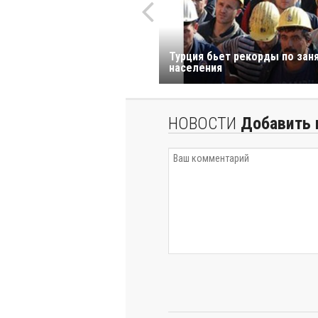
Турция бьет рекорды по зан
населения
НОВОСТИ
Добавить 