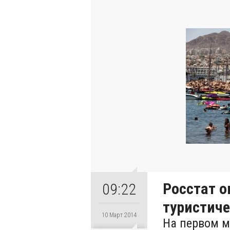
Росстат о
09:22
туристиче
10 Март 2014
На первом м