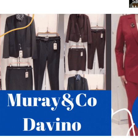
Sa
Mu