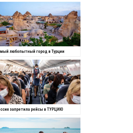
мый любопытный город в Турции
ссия запретила рейсы в ТУРЦИЮ