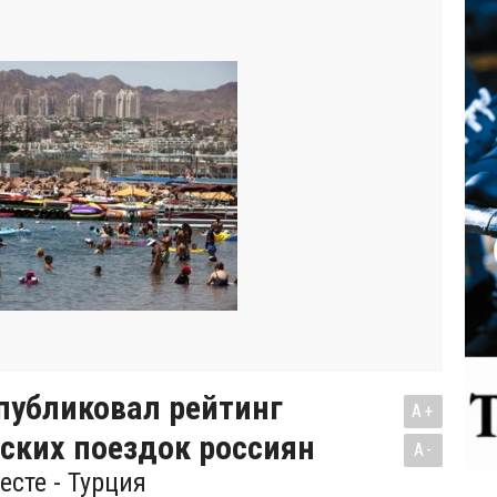
публиковал рейтинг
A+
ских поездок россиян
A-
есте - Турция