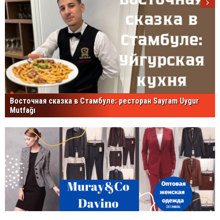
Восточная сказка в Стамбуле: ресторан Sayram Uygur
Mutfağı