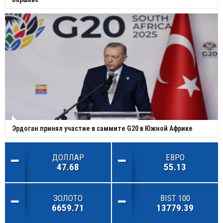
Эрдоган принял участие в саммите G20 в Южной Африке
ДОЛЛАР
ЕВРО
47.68
55.13
ЗОЛОТО
BIST 100
6659.71
13779.39