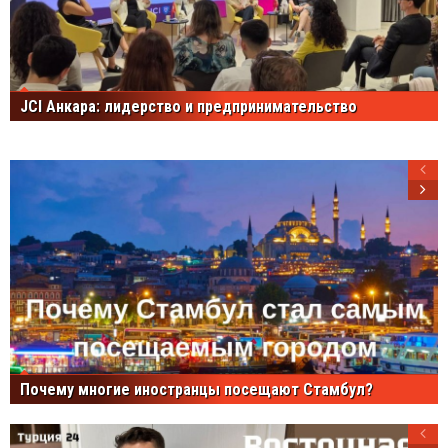
JCI Анкара: лидерство и предпринимательство
Почему многие иностранцы посещают Стамбул?