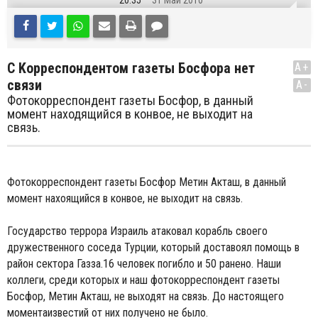
20:35
31 Май 2010
С Kорреспондентом газеты Босфорa нет
A+
связи
A-
Фотокорреспондент газеты Босфор, в данный
момент находящийся в конвое, не выходит на
связь.
Фотокорреспондент газеты Босфор Метин Акташ, в данный
момент нахоящийся в конвое, не выходит на связь.
Государство террора Израиль атаковал корабль своего
дружественного соседа Турции, который доставоял помощь в
район сектора Газза.16 человек погибло и 50 ранено. Hаши
коллеги, среди которых и наш фотокорреспондент газеты
Босфор, Метин Акташ, не выходят на связь. До настоящего
моментаизвестий от них получено не было.