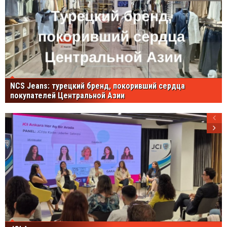
NCS Jeans: турецкий бренд, покоривший сердца
покупателей Центральной Азии