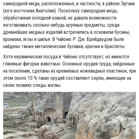
самородной меди, расположенные, в частности, в районе Эргани
(юго-восточная Анатолия). Поскольку самородная медь,
обработанная холодной ковкой, не давала возможности
изготавливать сколько-нибудь крупные предметы, среди
древнейших медных изделий встречались в основном бусины,
пронизки, иглы и шилья. В Чайоню Р. Дж. Брейдвудом были
найдены также металлические булавки, крючки и браслеты.
Хотя керамическая посуда в Чайоню отсутствует, но имеются
глиняные фигурки животных. Основные орудия труда, найденные
на поселении, сделаны из кремнёвых ножевидных пластинок; при
этом около 10 % таких орудий составляют серпы, имеющие на
своих лезвиях следы жатвы.