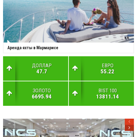
Аренда яхты в Мармарисе
ДОЛЛАР
ЕВРО
47.7
55.22
ЗОЛОТО
BIST 100
6695.94
13811.14