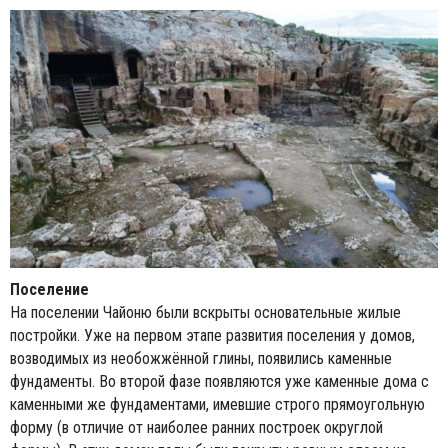
Поселение
На поселении Чайоню были вскрыты основательные жилые
постройки. Уже на первом этапе развития поселения у домов,
возводимых из необожжённой глины, появились каменные
фундаменты. Во второй фазе появляются уже каменные дома с
каменными же фундаментами, имевшие строго прямоугольную
форму (в отличие от наиболее ранних построек округлой