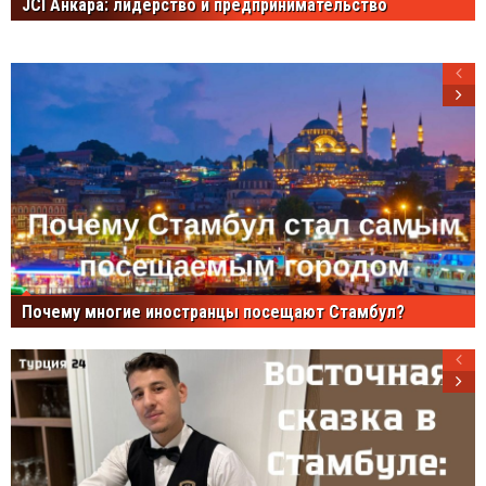
JCI Анкара: лидерство и предпринимательство
Почему многие иностранцы посещают Стамбул?