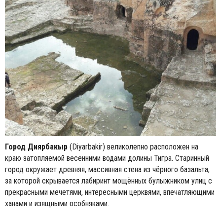
Город Диярбакыр
(Diyarbakir) великолепно расположен на
краю затопляемой весенними водами долины Тигра. Старинный
город окружает древняя, массивная стена из чёрного базальта,
за которой скрывается лабиринт мощённых булыжником улиц с
прекрасными мечетями, интересными церквями, впечатляющими
ханами и изящными особняками.