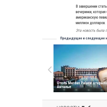
В завершении стать
вечеринки, которая
американскую певиц
миллион долларов.
Эта новость была 
Предыдущие и следующие 
Отель Mardan Palace открылс
Анталье