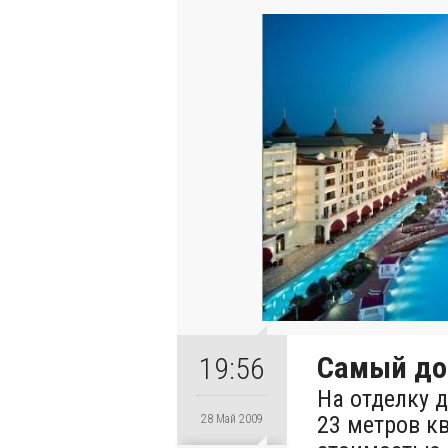
Самый до
19:56
На отделку 
23 метров к
28 Май 2009