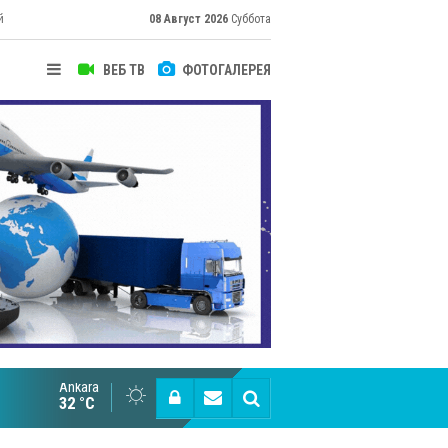
й
08 Август 2026
Суббота
ВЕБ ТВ
ФОТОГАЛЕРЕЯ
Ankara
Cottonhill покоряет мировые рынки
32 °C