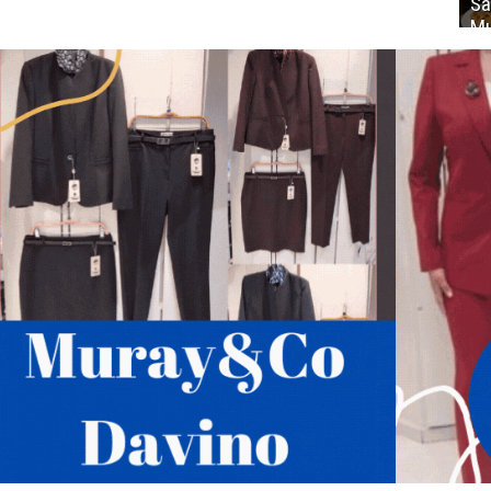
Sa
Mu