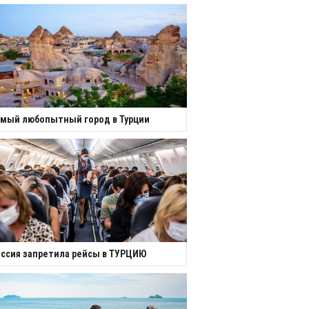
мый любопытный город в Турции
ссия запретила рейсы в ТУРЦИЮ