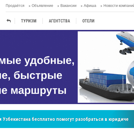
Продаётся
Объявление
Вакансии
Афиша
Новости компани
ТУРИЗМ
АГЕНTСТВА
ОТЕЛИ
ТЕРМАЛЬНЫЕ САНАТОРИИ
бренд, покоривший сердца покупателей Центральной Азии