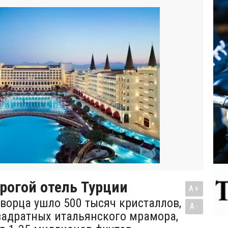
рогой отель Турции
A+
дворца ушло 500 тысяч кристаллов,
A-
вадратных итальянского мрамора,