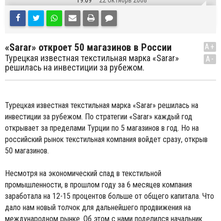
19:09
22 Октябрь 2008
«Sarar» откроет 50 магазинов в России
A+
Турецкая известная текстильная марка «Sarar»
A-
решилась на инвестиции за рубежом.
Турецкая известная текстильная марка «Sarar» решилась на
инвестиции за рубежом. По стратегии «Sarar» каждый год
открывает за пределами Турции по 5 магазинов в год. Но на
российский рынок текстильная компания войдет сразу, открыв
50 магазинов.
Несмотря на экономический спад в текстильной
промышленности, в прошлом году за 6 месяцев компания
заработала на 12-15 процентов больше от общего капитала. Что
дало нам новый толчок для дальнейшего продвижения на
международном рынке. Об этом с нами поделился начальник