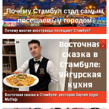
Почему многие иностранцы посещают Стамбул?
Восточная сказка в Стамбуле: ресторан Sayram Uygur
Mutfağı