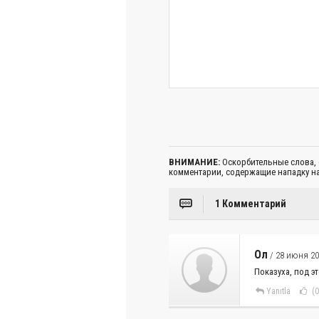
ВНИМАНИЕ:
Оскорбительные слова,
комментарии, содержащие нападку на
1 Комментарий
Ол
/ 28 июня 20
Показуха, под 
Yanıtla
(0