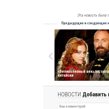
Эта новость была п
Предыдущие и следующие 
«Великолепный век» заговор
китайски
НОВОСТИ
Добавить 