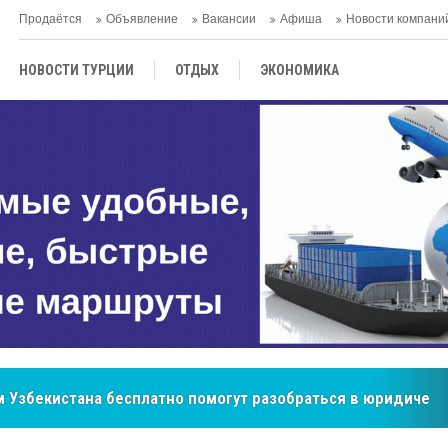
Продаётся
Объявление
Вакансии
Афиша
Новости компани
НОВОСТИ ТУРЦИИ
ОТДЫХ
ЭКОНОМИКА
ТУРЕЦКАЯ КУХНЯ
КУЛЬТУРА
ОБЩЕСТВО
ЦЕНТРАЛЬНАЯ АЗИЯ
МНЕНИE
АНТАЛЬЯ
бренд, покоривший сердца покупателей Центральной Азии