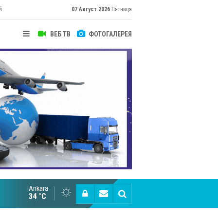
й
07 Август 2026
Пятница
ВЕБ ТВ
ФОТОГАЛЕРЕЯ
Ankara
Cottonhill покоряет мировые рынки
34 °C