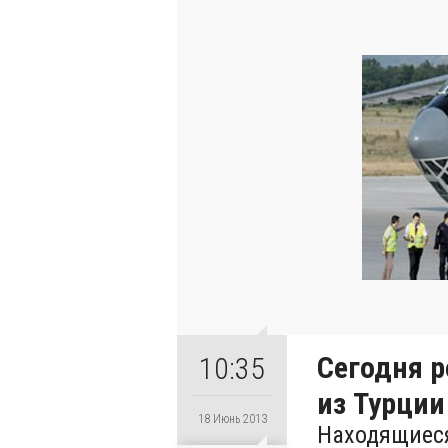
Сегодня р
10:35
из Турции
18 Июнь 2013
Находящиеся