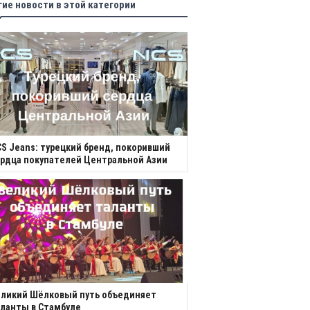
гие новости в этой категории
S Jeans: турецкий бренд, покоривший
рдца покупателей Центральной Азии
еликий Шёлковый путь объединяет
ланты в Стамбуле