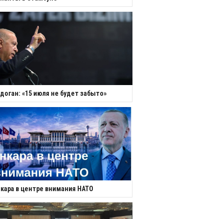
доган: «15 июля не будет забыто»
кара в центре внимания НАТО