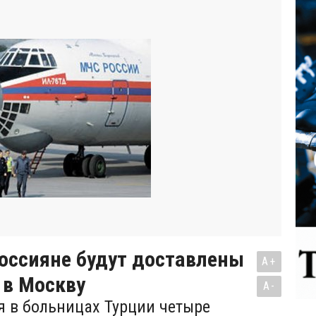
оссияне будут доставлены
A+
 в Москву
A-
 в больницах Турции четыре