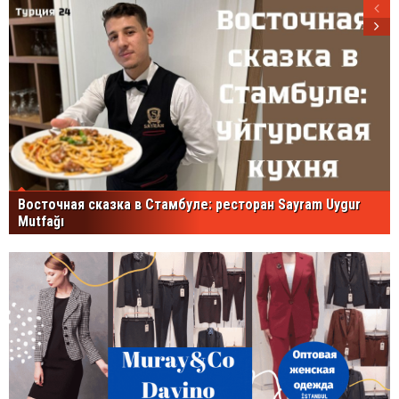
Восточная сказка в Стамбуле: ресторан Sayram Uygur
Mutfağı