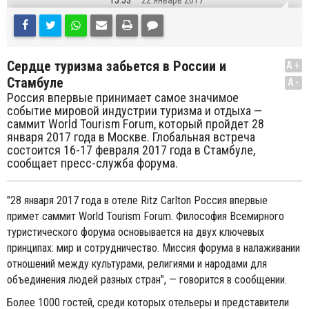
15:53
22 Январь 2017
Сердце туризма забьется в России и
A+
Стамбуле
A-
Россия впервые принимает самое значимое
событие мировой индустрии туризма и отдыха —
саммит World Tourism Forum, который пройдет 28
января 2017 года в Москве. Глобальная встреча
состоится 16-17 февраля 2017 года в Стамбуле,
сообщает пресс-служба форума.
"28 января 2017 года в отеле Ritz Carlton Россия впервые
примет саммит World Tourism Forum. Философия Всемирного
туристического форума основывается на двух ключевых
принципах: мир и сотрудничество. Миссия форума в налаживании
отношений между культурами, религиями и народами для
объединения людей разных стран", — говорится в сообщении.
Более 1000 гостей, среди которых отельеры и представители