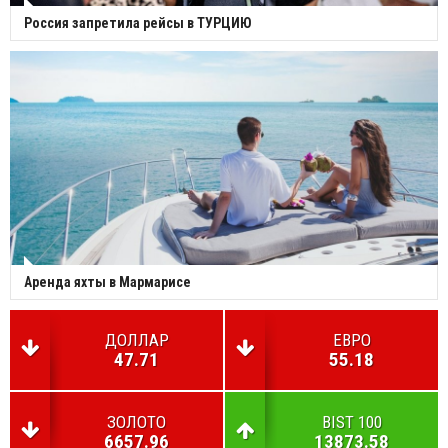
Россия запретила рейсы в ТУРЦИЮ
Аренда яхты в Мармарисе
ДОЛЛАР
ЕВРО
47.71
55.18
ЗОЛОТО
BIST 100
6657.96
13873.58