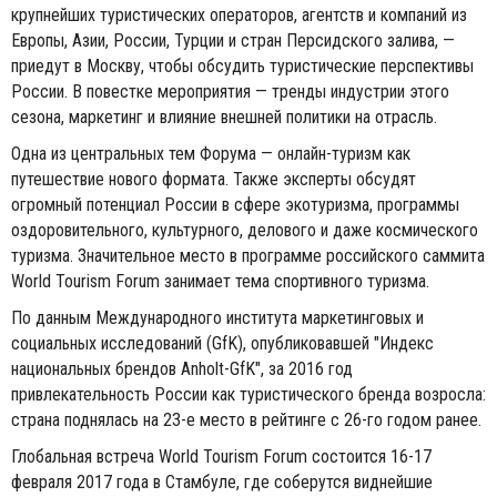
крупнейших туристических операторов, агентств и компаний из
Европы, Азии, России, Турции и стран Персидского залива, —
приедут в Москву, чтобы обсудить туристические перспективы
России. В повестке мероприятия — тренды индустрии этого
сезона, маркетинг и влияние внешней политики на отрасль.
Одна из центральных тем Форума — онлайн-туризм как
путешествие нового формата. Также эксперты обсудят
огромный потенциал России в сфере экотуризма, программы
оздоровительного, культурного, делового и даже космического
туризма. Значительное место в программе российского саммита
World Tourism Forum занимает тема спортивного туризма.
По данным Международного института маркетинговых и
социальных исследований (GfK), опубликовавшей "Индекс
национальных брендов Anholt-GfK", за 2016 год
привлекательность России как туристического бренда возросла:
страна поднялась на 23-е место в рейтинге с 26-го годом ранее.
Глобальная встреча World Tourism Forum состоится 16-17
февраля 2017 года в Стамбуле, где соберутся виднейшие