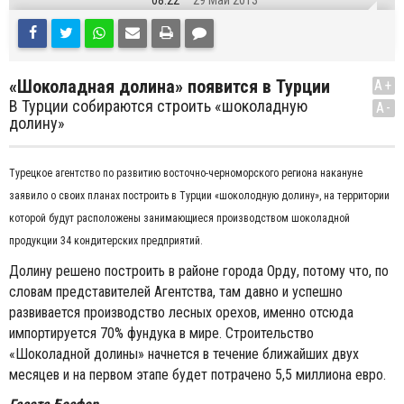
08:22
29 Май 2013
«Шоколадная долина» появится в Турции
A+
В Турции собираются строить «шоколадную
A-
долину»
Турецкое агентство по развитию восточно-черноморского региона накануне
заявило о своих планах построить в Турции «шоколодную долину», на территории
которой будут расположены занимающиеся производством шоколадной
продукции 34 кондитерских предприятий.
Долину решено построить в районе города Орду, потому что, по
словам представителей Агентства, там давно и успешно
развивается производство лесных орехов, именно отсюда
импортируется 70% фундука в мире. Строительство
«Шоколадной долины» начнется в течение ближайших двух
месяцев и на первом этапе будет потрачено 5,5 миллиона евро.