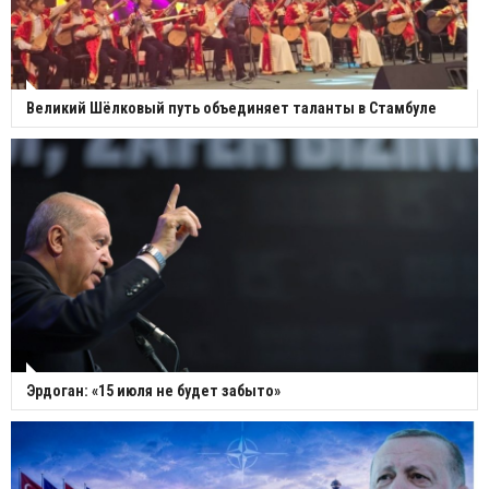
Великий Шёлковый путь объединяет таланты в Стамбуле
Эрдоган: «15 июля не будет забыто»