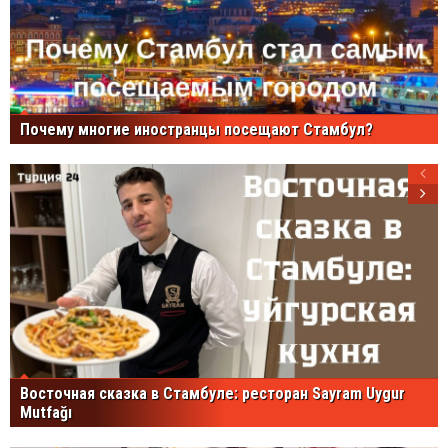
Почему многие иностранцы посещают Стамбул?
Восточная сказка в Стамбуле: ресторан Sayram Uygur
Mutfağı