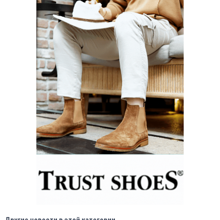
Другие новости в этой категории