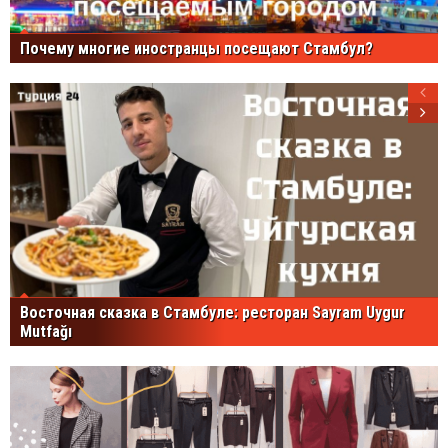
Почему многие иностранцы посещают Стамбул?
Восточная сказка в Стамбуле: ресторан Sayram Uygur
Mutfağı