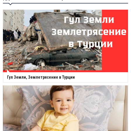
Гул Земли, Землетрясение в Турции