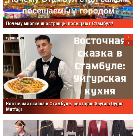
Почему многие иностранцы посещают Стамбул?
Восточная сказка в Стамбуле: ресторан Sayram Uygur
Mutfağı