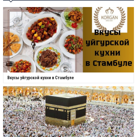
Вкусы уйгурской кухни в Стамбуле