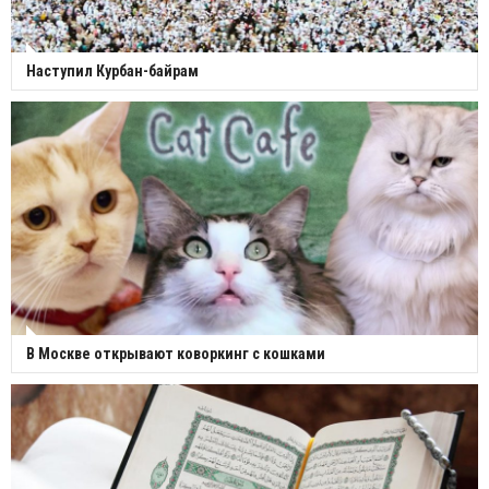
Наступил Курбан-байрам
В Москве открывают коворкинг с кошками