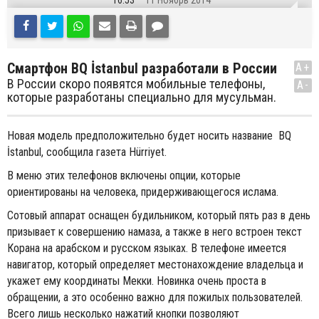
16:53
11 Ноябрь 2014
Смартфон BQ İstanbul разработали в России
A+
В России скоро появятся мобильные телефоны,
A-
которые разработаны специально для мусульман.
Новая модель предположительно будет носить название BQ
İstanbul, сообщила газета Hürriyet.
В меню этих телефонов включены опции, которые
ориентированы на человека, придерживающегося ислама.
Сотовый аппарат оснащен будильником, который пять раз в день
призывает к совершению намаза, а также в него встроен текст
Корана на арабском и русском языках. В телефоне имеется
навигатор, который определяет местонахождение владельца и
укажет ему координаты Мекки. Новинка очень проста в
обращении, а это особенно важно для пожилых пользователей.
Всего лишь несколько нажатий кнопки позволяют