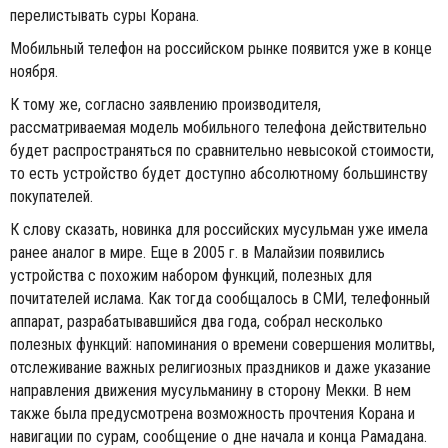
перелистывать суры Корана.
Мобильный телефон на российском рынке появится уже в конце
ноября.
К тому же, согласно заявлению производителя,
рассматриваемая модель мобильного телефона действительно
будет распространяться по сравнительно невысокой стоимости,
то есть устройство будет доступно абсолютному большинству
покупателей.
К слову сказать, новинка для российских мусульман уже имела
ранее аналог в мире. Еще в 2005 г. в Малайзии появились
устройства с похожим набором функций, полезных для
почитателей ислама. Как тогда сообщалось в СМИ, телефонный
аппарат, разрабатывавшийся два года, собрал несколько
полезных функций: напоминания о времени совершения молитвы,
отслеживание важных религиозных праздников и даже указание
направления движения мусульманину в сторону Мекки. В нем
также была предусмотрена возможность прочтения Корана и
навигации по сурам, сообщение о дне начала и конца Рамадана.