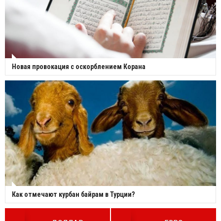
Новая провокация с оскорблением Корана
Как отмечают курбан байрам в Турции?