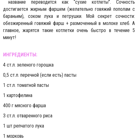
название переводится как “сухие котлеты”. Сочность
достигается жирным фаршем (желательно говяжий пополам с
бараньим), соком лука и петрушки. Мой секрет сочности:
обезжиренный говяжий фарш + размоченный в молоке хлеб. А
главное, жарятся такие котлетки очень быстро в течение 5
минут!
ИНГРЕДИЕНТЫ:
4 ст.л. зеленого горошка
0,5 ст.л. перечной (если есть) пасты
1 ст.л. томатной пасты
1 картофелина
400 г мясного фарша
3 ст.л. отваренного риса
1 шт репчатого лука
1 морковь