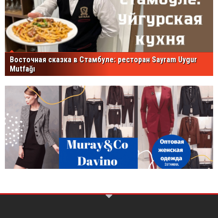
Восточная сказка в Стамбуле: ресторан Sayram Uygur
Mutfağı