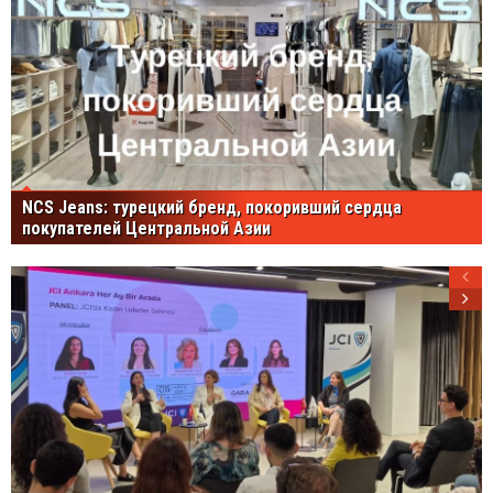
NCS Jeans: турецкий бренд, покоривший сердца
покупателей Центральной Азии