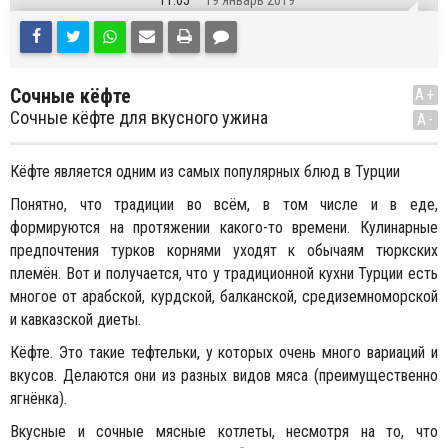
11:05
19 Январь 2019
Сочные кёфте
A+
Сочные кёфте для вкусного ужина
A-
Кёфте является одним из самых популярных блюд в Турции
Понятно, что традиции во всём, в том числе и в еде,
формируются на протяжении какого-то времени. Кулинарные
предпочтения турков корнями уходят к обычаям тюркских
племён. Вот и получается, что у традиционной кухни Турции есть
многое от арабской, курдской, балканской, средиземноморской
и кавказской диеты.
Кёфте. Это такие тефтельки, у которых очень много вариаций и
вкусов. Делаются они из разных видов мяса (преимущественно
ягнёнка).
Вкусные и сочные мясные котлеты, несмотря на то, что