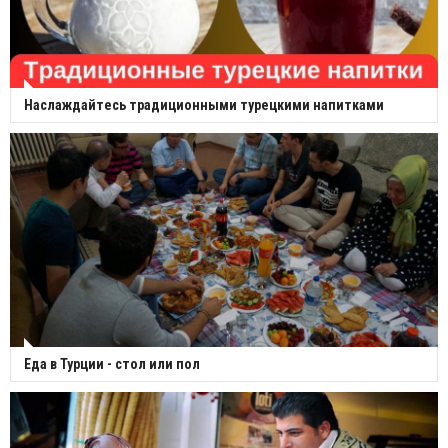
Наслаждайтесь традиционными турецкими напитками
Еда в Турции - стол или пол