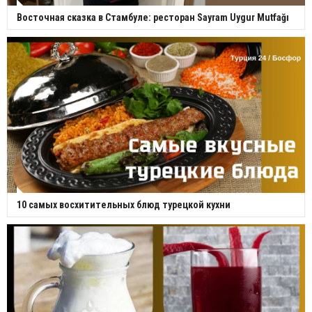
Восточная сказка в Стамбуле: ресторан Sayram Uygur Mutfağı
10 самых восхитительных блюд турецкой кухни