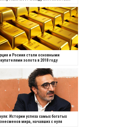
рция и Росиия стали основными
купателями золота в 2018 году
нуля: Истории успеха самых богатых
знесменов мира, начавших с нуля