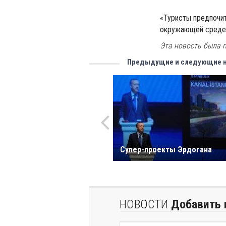
«Туристы предпочит
окружающей среде»
Эта новость была п
Предыдущие и следующие 
Супер-проекты Эрдогана
НОВОСТИ
Добавить 