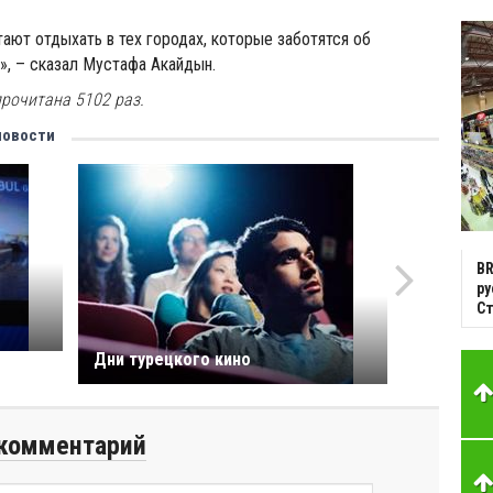
ают отдыхать в тех городах, которые заботятся об
, – сказал Мустафа Акайдын.
рочитана 5102 раз.
новости
BR
р
С
Дни турецкого кино
комментарий