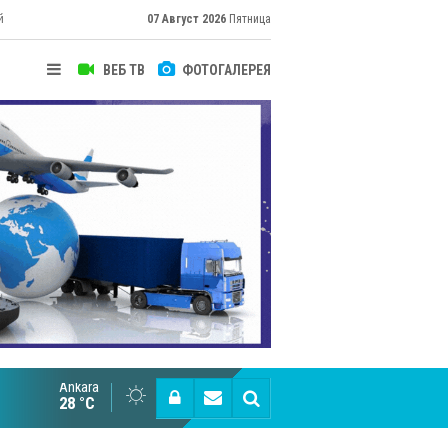
й
07 Август 2026
Пятница
ВЕБ ТВ
ФОТОГАЛЕРЕЯ
Ankara
Cottonhill покоряет мировые рынки
28 °C