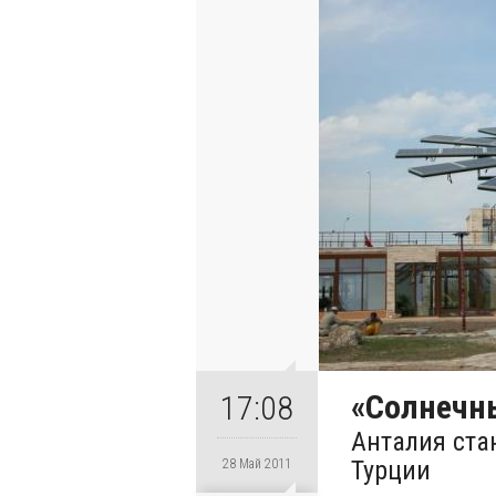
«Солнечн
17:08
Анталия ста
Турции
28 Май 2011