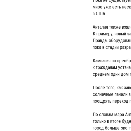
Пока не существует
мире уже есть неск
в США.
Анталия также взял
К примеру, новый з
Правда, оборудован
пока в стадии разра
Кампания по преобр
к гражданам устана
среднем один дом п
После того, как за
солнечные панели в
поощрять переход г
По словам мэра Ант
только в итоге буд
город больше эко-т