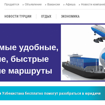
Продаётся
Объявление
Вакансии
Афиша
Новости компани
НОВОСТИ ТУРЦИИ
ОТДЫХ
ЭКОНОМИКА
ТУРЕЦКАЯ КУХНЯ
КУЛЬТУРА
ОБЩЕСТВО
ЦЕНТРАЛЬНАЯ АЗИЯ
МНЕНИE
АНТАЛЬЯ
бренд, покоривший сердца покупателей Центральной Азии