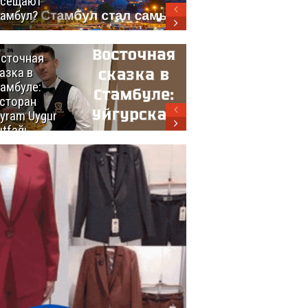
осещают
амбул?
сточная
10 самых
азка в
восхитительных
амбуле:
блюд
сторан
турецкой
yram Uygur
кухни
tfağı