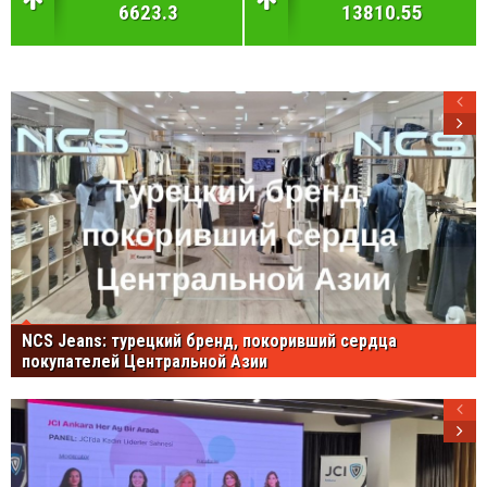
6623.3
13810.55
NCS Jeans: турецкий бренд, покоривший сердца
покупателей Центральной Азии