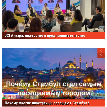
JCI Анкара: лидерство и предпринимательство
Почему многие иностранцы посещают Стамбул?