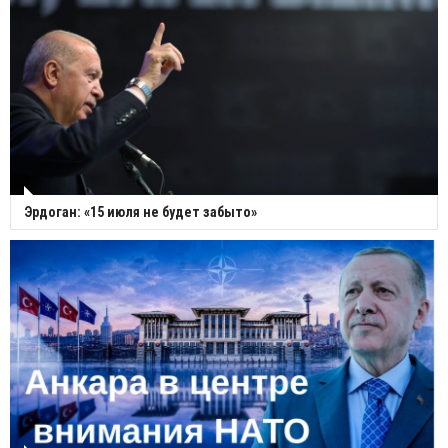
Эрдоган: «15 июля не будет забыто»