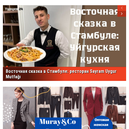
Восточная сказка в Стамбуле: ресторан Sayram Uygur
Mutfağı