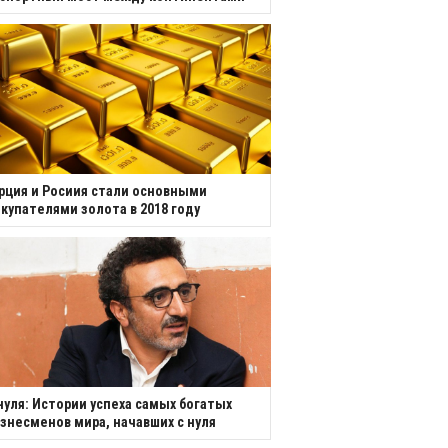
рция и Росиия стали основными
купателями золота в 2018 году
нуля: Истории успеха самых богатых
знесменов мира, начавших с нуля