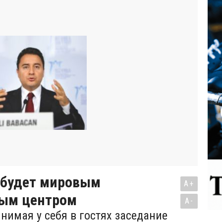
будет мировым
A+
ым центром
A-
нимая у себя в гостях заседание