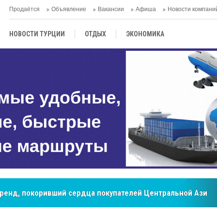
Продаётся
Объявление
Вакансии
Афиша
Новости компани
НОВОСТИ ТУРЦИИ
ОТДЫХ
ЭКОНОМИКА
ТУРЕЦКАЯ КУХНЯ
КУЛЬТУРА
ОБЩЕСТВО
ЦЕНТРАЛЬНАЯ АЗИЯ
МНЕНИE
АНТАЛЬЯ
мировые рынки