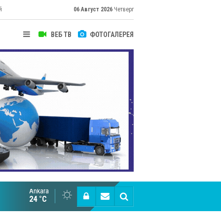
й
06 Август 2026
Четверг
ВЕБ ТВ
ФОТОГАЛЕРЕЯ
Ankara
Великий Шёлковый путь объединяет таланты в
24 °C