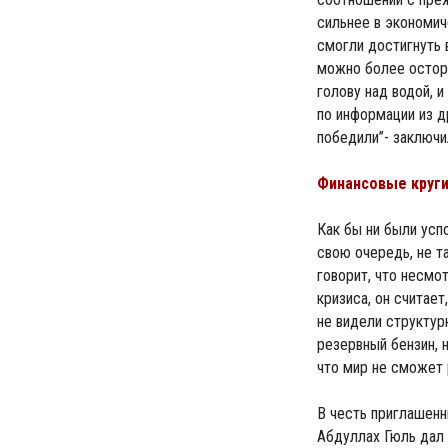
сильнее в экономич
смогли достигнуть 
можно более остор
голову над водой, и
по информации из д
победили”- заключи
Финансовые круги
Как бы ни были ус
свою очередь, не т
говорит, что несмот
кризиса, он считае
не видели структур
резервный бензин, н
что мир не сможет 
В честь приглашен
Абдуллах Гюль дал 