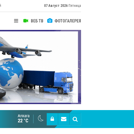
й
07 Август 2026
Пятница
ВЕБ ТВ
ФОТОГАЛЕРЕЯ
Ankara
Великий Шёлковый путь объединяет таланты в
22 °C