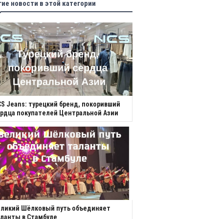
гие новости в этой категории
S Jeans: турецкий бренд, покоривший
рдца покупателей Центральной Азии
еликий Шёлковый путь объединяет
ланты в Стамбуле