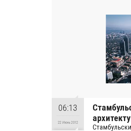
Стамбульс
06:13
архитекту
22 Июнь 2012
Стамбульский