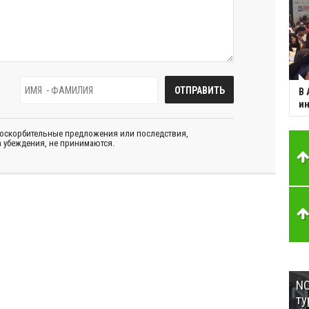
В 
ин
 оскорбительные предложения или последствия,
 убеждения, не принимаются.
NC
ту