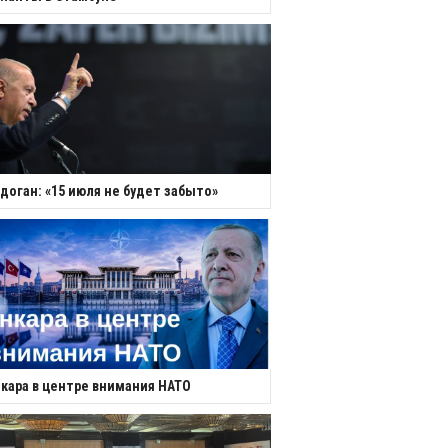
доган: «15 июля не будет забыто»
кара в центре внимания НАТО