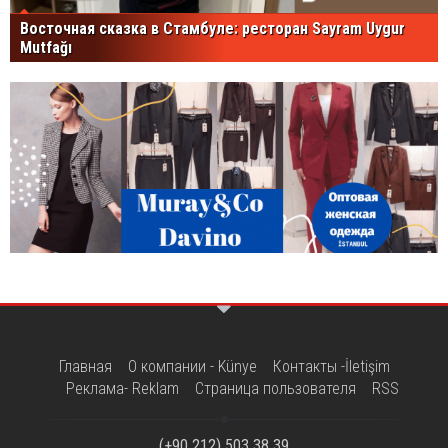
Восточная сказка в Стамбуле: ресторан Sayram Uygur
Mutfağı
Главная
О компании - Künye
Контакты -İletişim
Реклама- Reklam
Страница пользователя
RSS
(+90 212) 503 38 39