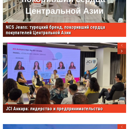
NCS Jeans: турецкий бренд, покоривший сердца
покупателей Центральной Азии
JCI Анкара: лидерство и предпринимательство