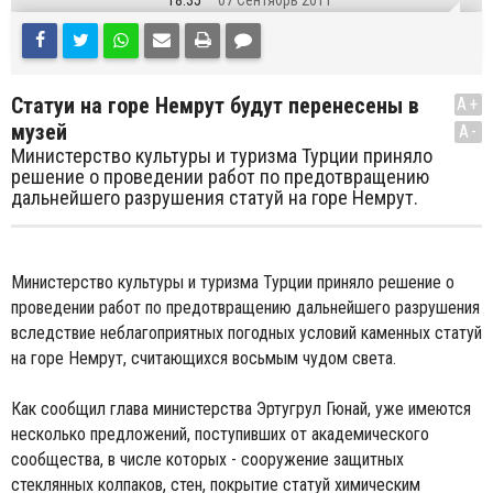
18:35
07 Сентябрь 2011
Статуи на горе Немрут будут перенесены в
A+
музей
A-
Министерство культуры и туризма Турции приняло
решение о проведении работ по предотвращению
дальнейшего разрушения статуй на горе Немрут.
Министерство культуры и туризма Турции приняло решение о
проведении работ по предотвращению дальнейшего разрушения
вследствие неблагоприятных погодных условий каменных статуй
на горе Немрут, считающихся восьмым чудом света.
Как сообщил глава министерства Эртугрул Гюнай, уже имеются
несколько предложений, поступивших от академического
сообщества, в числе которых - сооружение защитных
стеклянных колпаков, стен, покрытие статуй химическим