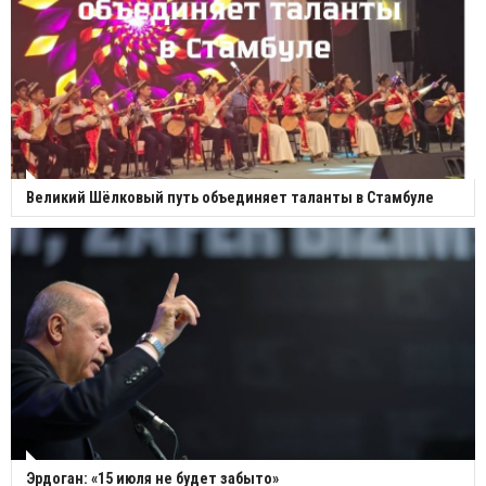
Великий Шёлковый путь объединяет таланты в Стамбуле
Эрдоган: «15 июля не будет забыто»