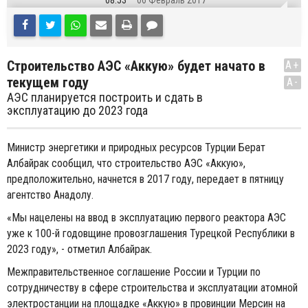
08:53
06 Февраль 2017
Строительство АЭС «Аккую» будет начато в
A+
текущем году
A-
АЭС планируется построить и сдать в
эксплуатацию до 2023 года
Министр энергетики и природных ресурсов Турции Берат
Албайрак сообщил, что строительство АЭС «Аккую»,
предположительно, начнется в 2017 году, передает в пятницу
агентство Анадолу.
«Мы нацелены на ввод в эксплуатацию первого реактора АЭС
уже к 100-й годовщине провозглашения Турецкой Республики в
2023 году», - отметил Албайрак.
Межправительственное соглашение России и Турции по
сотрудничеству в сфере строительства и эксплуатации атомной
электростанции на площадке «Аккую» в провинции Мерсин на