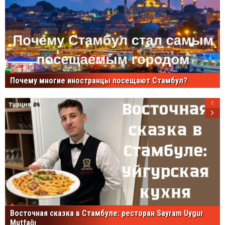
Почему многие иностранцы посещают Стамбул?
Восточная сказка в Стамбуле: ресторан Sayram Uygur
Mutfağı