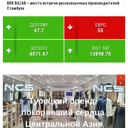
BRR BAZAR – место встречи русскоязычных производителей
Стамбула
ДОЛЛАР
ЕВРО
47.7
55
ЗОЛОТО
BIST 100
6571.67
13898.75