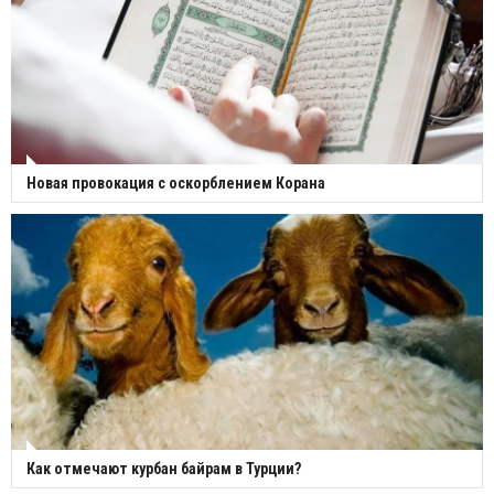
Новая провокация с оскорблением Корана
Как отмечают курбан байрам в Турции?