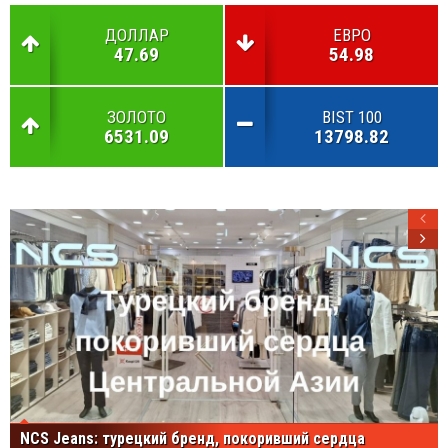
ДОЛЛАР
ЕВРО
47.69
54.98
ЗОЛОТО
BIST 100
6531.09
13798.82
NCS Jeans: турецкий бренд, покоривший сердца