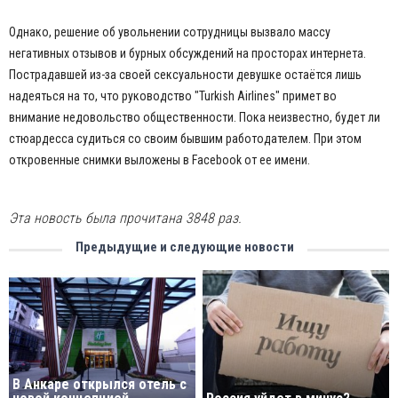
Однако, решение об увольнении сотрудницы вызвало массу
негативных отзывов и бурных обсуждений на просторах интернета.
Пострадавшей из-за своей сексуальности девушке остаётся лишь
надеяться на то, что руководство "Turkish Airlines" примет во
внимание недовольство общественности. Пока неизвестно, будет ли
стюардесса судиться со своим бывшим работодателем. При этом
откровенные снимки выложены в Facebook от ее имени.
Эта новость была прочитана 3848 раз.
Предыдущие и следующие новости
В Анкаре открылся отель с