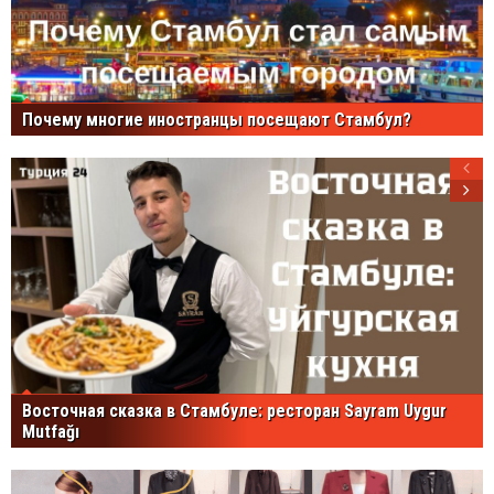
Почему многие иностранцы посещают Стамбул?
Восточная сказка в Стамбуле: ресторан Sayram Uygur
Mutfağı