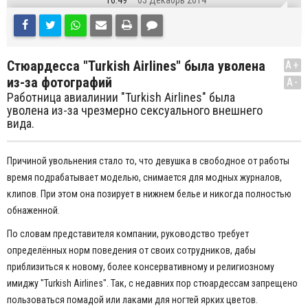
16:49
03 Декабрь 2014
Стюардесса "Turkish Airlines" была уволена
A+
из-за фотографий
A-
Работница авиалинии "Turkish Airlines" была
уволена из-за чрезмерно сексуального внешнего
вида.
Причиной увольнения стало то, что девушка в свободное от работы
время подрабатывает моделью, снимается для модных журналов,
клипов. При этом она позирует в нижнем белье и никогда полностью
обнаженной.
По словам представителя компании, руководство требует
определённых норм поведения от своих сотрудников, дабы
приблизиться к новому, более консервативному и религиозному
имиджу "Turkish Airlines". Так, с недавних пор стюардессам запрещено
пользоваться помадой или лаками для ногтей ярких цветов.