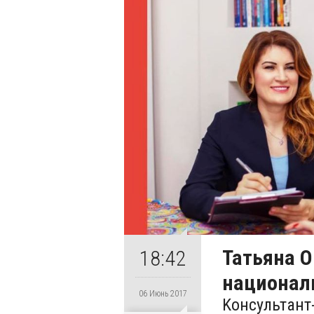
Татьяна О
18:42
национал
06 Июнь 2017
Kонсультант-