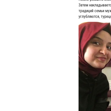
Затем накладываетс
традиций семьи му
углубляются, турец