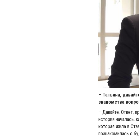
– Татьяна, давайт
знакомства вопрос
– Давайте. Ответ, 
история началась, к
которая жила в Ста
познакомилась с б