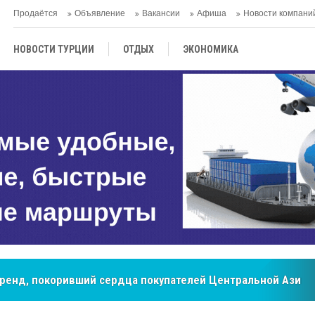
Продаётся
Объявление
Вакансии
Афиша
Новости компани
НОВОСТИ ТУРЦИИ
ОТДЫХ
ЭКОНОМИКА
ТУРЕЦКАЯ КУХНЯ
КУЛЬТУРА
ОБЩЕСТВО
ЦЕНТРАЛЬНАЯ АЗИЯ
МНЕНИE
АНТАЛЬЯ
мировые рынки