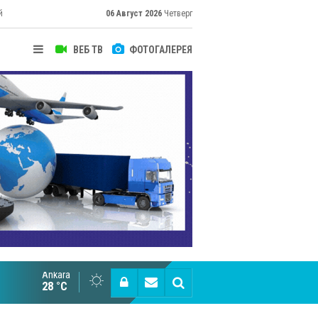
й
06 Август 2026
Четверг
ВЕБ ТВ
ФОТОГАЛЕРЕЯ
Ankara
Великий Шёлковый путь объединяет таланты в
28 °C