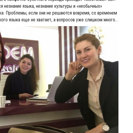
я незнание языка, незнание культуры и «необычных»
жа. Проблемы, если они не решаются вовремя, со временем
кого языка еще не хватает, а вопросов уже слишком много…