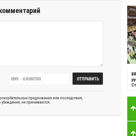
комментарий
BR
р
С
 оскорбительные предложения или последствия,
 убеждения, не принимаются.