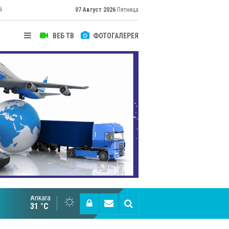
й
07 Август 2026
Пятница
ВЕБ ТВ
ФОТОГАЛЕРЕЯ
Ankara
Cottonhill покоряет мировые рынки
31 °C