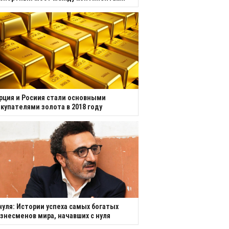
рция и Росиия стали основными
купателями золота в 2018 году
нуля: Истории успеха самых богатых
знесменов мира, начавших с нуля