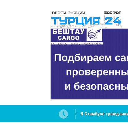
NCS Jeans: турецкий 