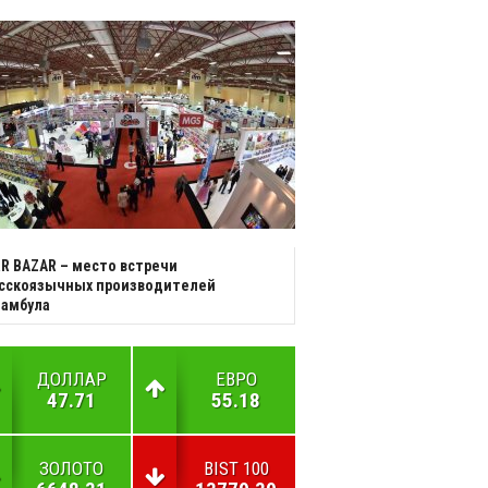
R BAZAR – место встречи
усскоязычных производителей
тамбула
ДОЛЛАР
ЕВРО
47.71
55.18
ЗОЛОТО
BIST 100