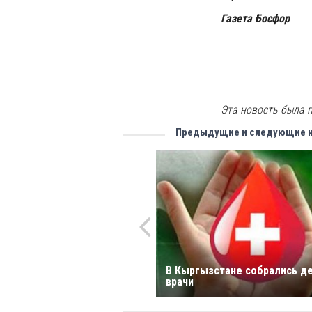
Газета Босфор
Эта новость была п
Предыдущие и следующие 
В Кыргызстане собрались д
врачи