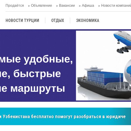
Продаётся
Объявление
Вакансии
Афиша
Новости компани
НОВОСТИ ТУРЦИИ
ОТДЫХ
ЭКОНОМИКА
ТУРЕЦКАЯ КУХНЯ
КУЛЬТУРА
ОБЩЕСТВО
ЦЕНТРАЛЬНАЯ АЗИЯ
МНЕНИE
АНТАЛЬЯ
бренд, покоривший сердца покупателей Центральной Азии