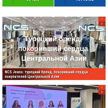
NCS Jeans: турецкий бренд, покоривший сердца
покупателей Центральной Азии