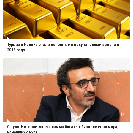
Турция и Росиия стали основными покупателями золота в
2018 году
С нуля: Истории успеха самых богатых бизнесменов мира,
начавших с нуля