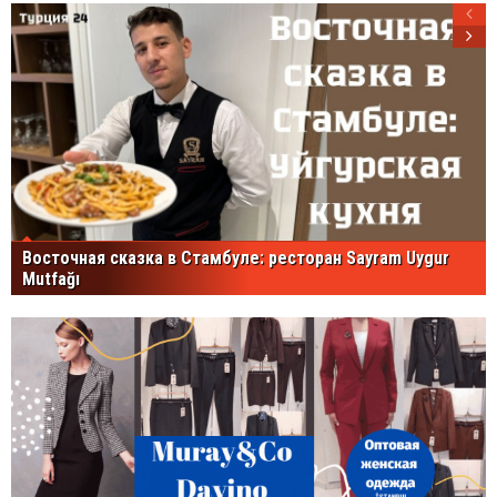
Восточная сказка в Стамбуле: ресторан Sayram Uygur
Mutfağı