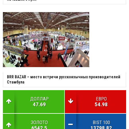
BRR BAZAR – место встречи русскоязычных производителей
Стамбула
ДОЛЛАР
ЕВРО
47.69
54.98
ЗОЛОТО
BIST 100
6542.5
13798.82