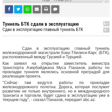
19:23
19 Май 2015
Туннель БТК сдали в эксплуатацию
A+
Сдан в эксплуатацию главный туннель БТК
A-
Сдан в эксплуатацию главный туннель
железнодорожной магистрали Баку-Тбилиси-Карс (БТК),
расположенный между Грузией и Турцией.
Как заявил на открытии заместитель министра
транспорта Азербайджана Муса Панахов, работы по
прокладке туннеля являлись основной преградой для
реализации проекта.
"Сейчас там ведутся работы по прокладке
железнодорожного полотна. Дорога, которая послужит
развитию не только внутреннего, но и международного
транзита и торговли, будет сдана в эксплуатацию уже в
текущем году", - сказал Панахов, передает abc.az.