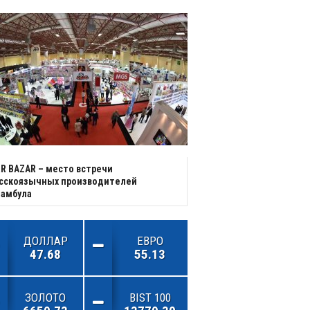
R BAZAR – место встречи
усскоязычных производителей
тамбула
ДОЛЛАР
ЕВРО
47.68
55.13
ЗОЛОТО
BIST 100