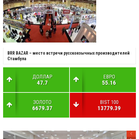
BRR BAZAR – место встречи русскоязычных производителей
Стамбула
ДОЛЛАР
ЕВРО
47.7
55.16
ЗОЛОТО
BIST 100
6679.37
13779.39