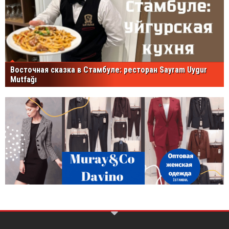
Восточная сказка в Стамбуле: ресторан Sayram Uygur
Mutfağı