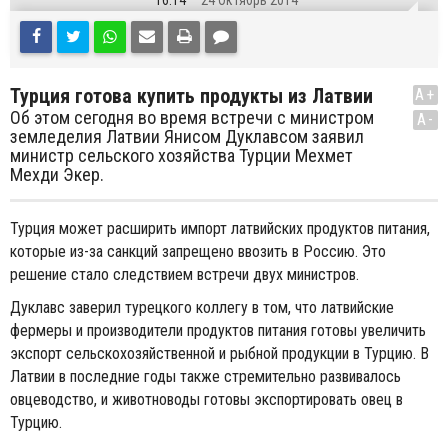
16:14
24 Октябрь 2014
Турция готова купить продукты из Латвии
A+
Об этом сегодня во время встречи с министром
A-
земледелия Латвии Янисом Дуклавсом заявил
министр сельского хозяйства Турции Мехмет
Мехди Экер.
Турция может расширить импорт латвийских продуктов питания,
которые из-за санкций запрещено ввозить в Россию. Это
решение стало следствием встречи двух министров.
Дуклавс заверил турецкого коллегу в том, что латвийские
фермеры и производители продуктов питания готовы увеличить
экспорт сельскохозяйственной и рыбной продукции в Турцию. В
Латвии в последние годы также стремительно развивалось
овцеводство, и животноводы готовы экспортировать овец в
Турцию.