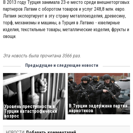
В 2013 году Турция занимала 23-е место среди внешнеторговых
партнеров Латвии с оборотом товаров и услуг 248,8 млн. евро.
Латвия экспортирует в эту страну металлоизделия, древесину,
торф, механизмы и машины, а Турция в Латвию - ювелирные
изделия, текстильные товары, металлические изделия, фрукты и
овощи.
Эта новость была прочитана 3566 раз.
Предыдущие и следующие новости
В Турции задержана партия
Уровень преступности в
наркотиков
Турции катастрофически
возрос
НОВОСТИ
Добавить комментарий