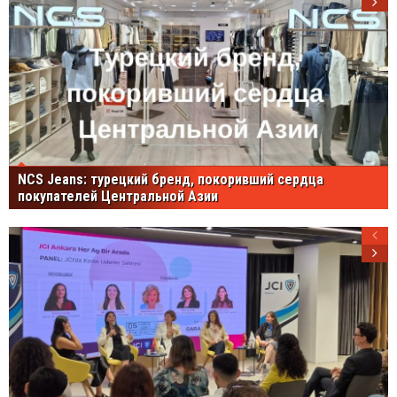
NCS Jeans: турецкий бренд, покоривший сердца
покупателей Центральной Азии