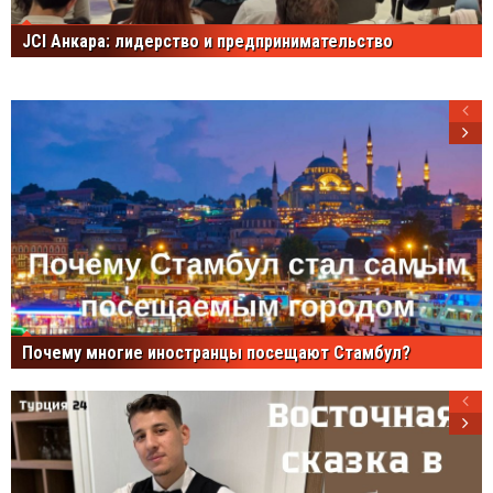
JCI Анкара: лидерство и предпринимательство
Почему многие иностранцы посещают Стамбул?