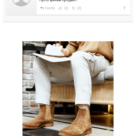
Yanıtla
(0)
(0)