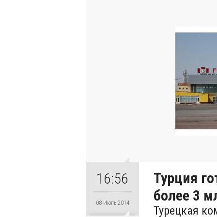
Турция го
16:56
более 3 м
08 Июль 2014
Турецкая ко