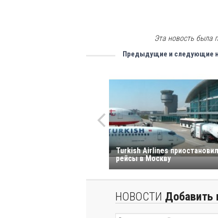
Эта новость была п
Предыдущие и следующие 
Turkish Airlines приостанови
рейсы в Москву
НОВОСТИ
Добавить 