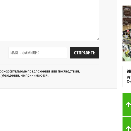
 оскорбительные предложения или последствия,
BR
 убеждения, не принимаются.
р
С