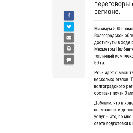
переговоры 
регионе.
Минимум 500 новых 
Волгоградской обл
достигнуты в ходе 
Мехметом Налбанто
тепличный комплек
50 га.
Речь идет о масшта
несколько этапов. 
волгоградского рег
составит почти 3 м
Добавим, что в ход
возможности делово
услуг – это, по мн
свете подготовки к