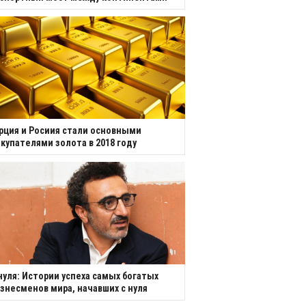
рция и Росиия стали основными
купателями золота в 2018 году
нуля: Истории успеха самых богатых
знесменов мира, начавших с нуля