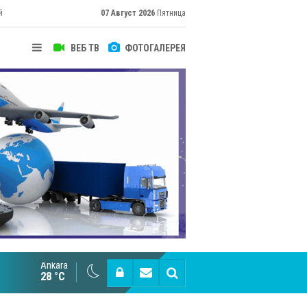
й
07 Август 2026
Пятница
ВЕБ ТВ
ФОТОГАЛЕРЕЯ
их
Ankara
Cottonhill покоряет мировые рынки
28 °C