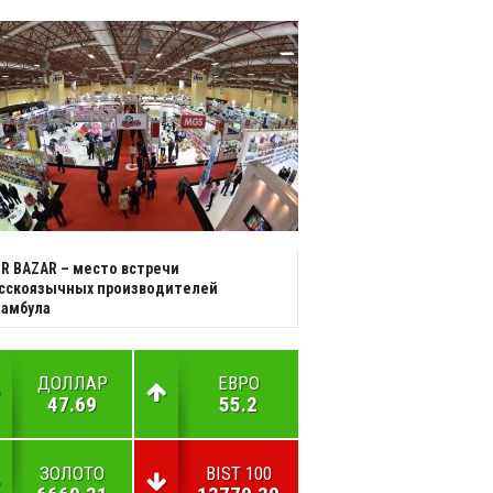
R BAZAR – место встречи
усскоязычных производителей
тамбула
ДОЛЛАР
ЕВРО
47.69
55.2
ЗОЛОТО
BIST 100