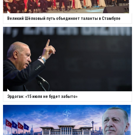
Великий Шёлковый путь объединяет таланты в Стамбуле
Эрдоган: «15 июля не будет забыто»