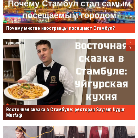
Почему многие иностранцы посещают Стамбул?
Восточная сказка в Стамбуле: ресторан Sayram Uygur
Mutfağı