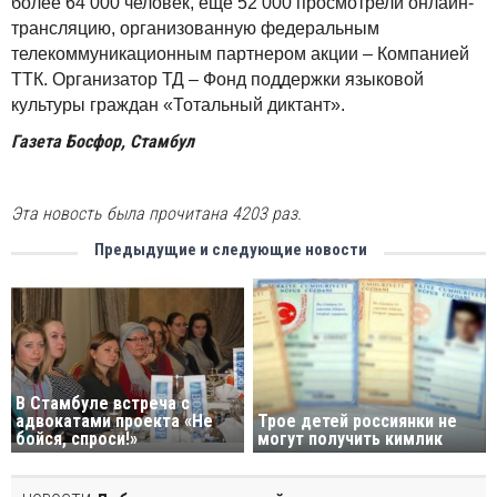
более 64 000 человек, еще 52 000 просмотрели онлайн-
трансляцию, организованную федеральным
телекоммуникационным партнером акции – Компанией
ТТК. Организатор ТД – Фонд поддержки языковой
культуры граждан «Тотальный диктант».
Газета Босфор, Стамбул
Эта новость была прочитана 4203 раз.
Предыдущие и следующие новости
В Стамбуле встреча с
адвокатами проекта «Не
Трое детей россиянки не
бойся, спроси!»
могут получить кимлик