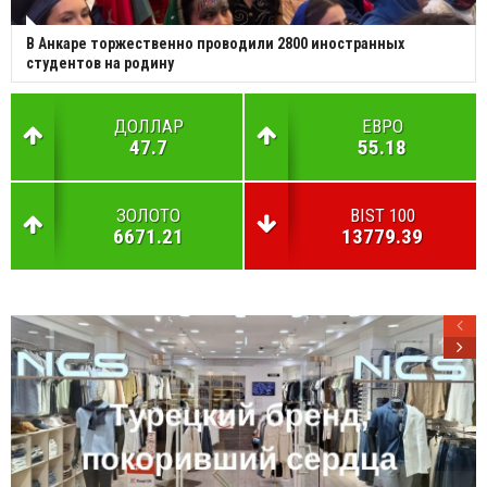
В Анкаре торжественно проводили 2800 иностранных
студентов на родину
ДОЛЛАР
ЕВРО
47.7
55.18
ЗОЛОТО
BIST 100
6671.21
13779.39