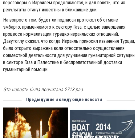
переговоры с Израилем продолжаются, и дал понять, что их
результаты станут известны в ближайшие дни.
На вопрос о том, будет ли подписан протокол об отмене
эмбарго, применяемого к сектору Газа, с целью завершения
процесса нормализации турецко-израильских отношений,
Давутоглу сказал, что когда Израиль приносил извинения Турции,
была открыто выражена воля относительно осуществления
совместной деятельности для улучшения гуманитарной ситуации
в секторе Газа и Палестине и беспрепятственной доставки
гуманитарной помощи.
Эта новость была прочитана 2713 раз.
Предыдущие и следующие новости
В Стамбуле проходит