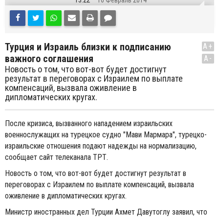
13:22
16 Февраль 2014
Турция и Израиль близки к подписанию
A+
важного соглашения
A-
Новость о том, что вот-вот будет достигнут
результат в переговорах с Израилем по выплате
компенсаций, вызвала оживление в
дипломатических кругах.
После кризиса, вызванного нападением израильских
военнослужащих на турецкое судно "Мави Мармара", турецко-
израильские отношения подают надежды на нормализацию,
сообщает сайт телеканала ТРТ.
Новость о том, что вот-вот будет достигнут результат в
переговорах с Израилем по выплате компенсаций, вызвала
оживление в дипломатических кругах.
Министр иностранных дел Турции Ахмет Давутоглу заявил, что