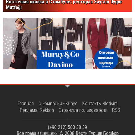
Восточная сказка в Стамбуле: ресторан Sayram Uygur
Mutfağı
Главная
О компании - Künye
Контакты -İletişim
Реклама- Reklam
Страница пользователя
RSS
(+90 212) 503 38 39
Все права защищены © 2008
Вести Турции Босфор