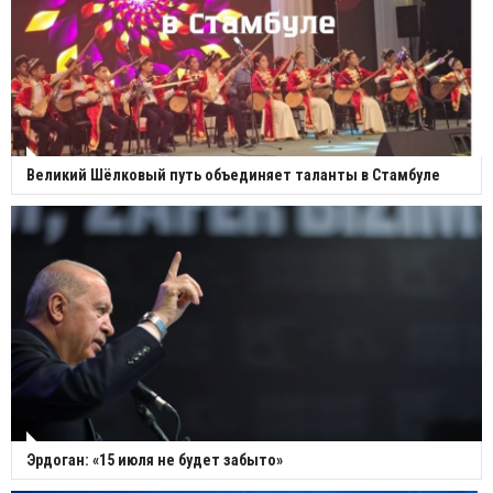
Великий Шёлковый путь объединяет таланты в Стамбуле
Эрдоган: «15 июля не будет забыто»