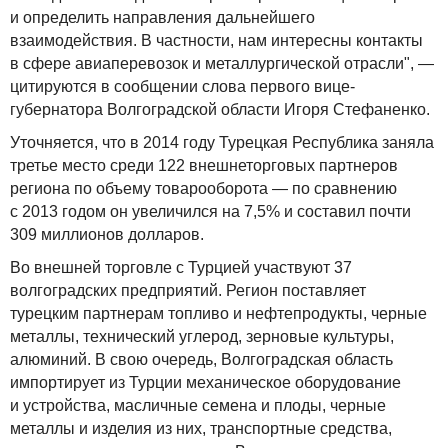
и определить направления дальнейшего
взаимодействия. В частности, нам интересны контакты
в сфере авиаперевозок и металлургической отрасли", —
цитируются в сообщении слова первого вице-
губернатора Волгоградской области Игоря Стефаненко.
Уточняется, что в 2014 году Турецкая Республика заняла
третье место среди 122 внешнеторговых партнеров
региона по объему товарооборота — по сравнению
с 2013 годом он увеличился на 7,5% и составил почти
309 миллионов долларов.
Во внешней торговле с Турцией участвуют 37
волгоградских предприятий. Регион поставляет
турецким партнерам топливо и нефтепродукты, черные
металлы, технический углерод, зерновые культуры,
алюминий. В свою очередь, Волгоградская область
импортирует из Турции механическое оборудование
и устройства, масличные семена и плоды, черные
металлы и изделия из них, транспортные средства,