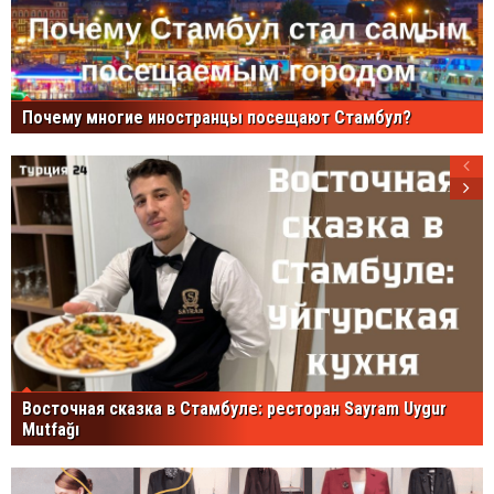
Почему многие иностранцы посещают Стамбул?
Восточная сказка в Стамбуле: ресторан Sayram Uygur
Mutfağı