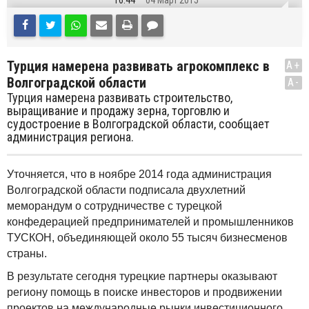
16:44
04 Март 2015
Турция намерена развивать агрокомплекс в
A+
Волгоградской области
A-
Турция намерена развивать строительство,
выращивание и продажу зерна, торговлю и
судостроение в Волгоградской области, сообщает
администрация региона.
Уточняется, что в ноябре 2014 года администрация
Волгоградской области подписала двухлетний
меморандум о сотрудничестве с турецкой
конфедерацией предпринимателей и промышленников
ТУСКОН, объединяющей около 55 тысяч бизнесменов
страны.
В результате сегодня турецкие партнеры оказывают
региону помощь в поиске инвесторов и продвижении
проектов на международные рынки инвестиционного