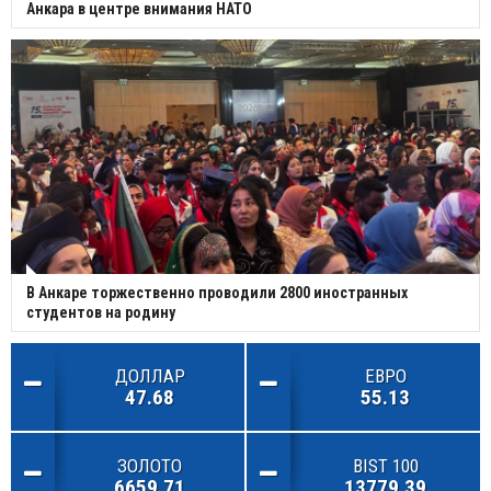
Анкара в центре внимания НАТО
В Анкаре торжественно проводили 2800 иностранных
студентов на родину
ДОЛЛАР
ЕВРО
47.68
55.13
ЗОЛОТО
BIST 100
6659.71
13779.39