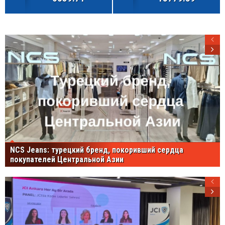
NCS Jeans: турецкий бренд, покоривший сердца
покупателей Центральной Азии