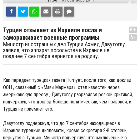
11:08
05 Сентябрь 2011
Турция отзывает из Израиля посла и
A+
замораживает военные программы
A-
Министр иностранных дел Турции Ахмед Давутоглу
заявил, что аппарат посольства в Израиле не
позднее 7 сентября вернется на родину.
Как передает турецкая газета Hurriyet, после того, как доклад
ООН , связанный с «Мави Мармара», стал известен через
американскую прессу , Давутоглу разразился резкой критикой,
подчеркнув, что доклад больше политический, чем правовой, и
Турция не приемлет его.
Давутоглу подчеркнул, что до 7 сентября находящиеся в
Израиле турецкие дипломаты, кроме секретаря 2-й степени,
вернутся в Турцию. Министр подчеркнул, что заключенные с