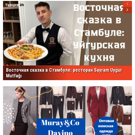
Восточная сказка в Стамбуле: ресторан Sayram Uygur
Mutfağı