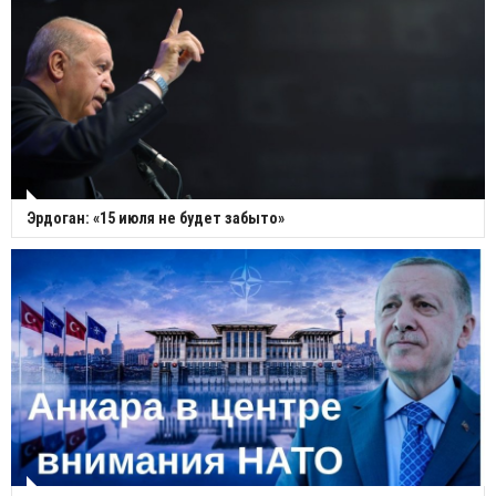
Эрдоган: «15 июля не будет забыто»