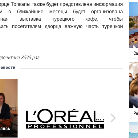
орце Топкапы также будет представлена информация
ам в ближайшие месяцы будет организована
ванная выставка турецкого кофе, чтобы
вать посетителям дворца важную часть турецкой
Са
рочитана 3595 раз.
новости
Ро
ились