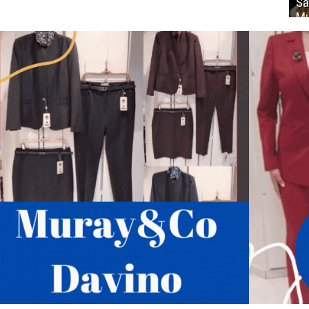
Sa
Mu