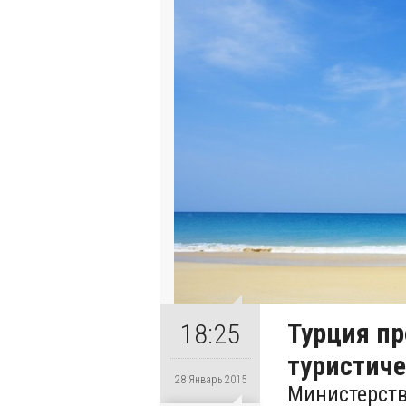
Турция п
18:25
туристиче
28 Январь 2015
Министерств