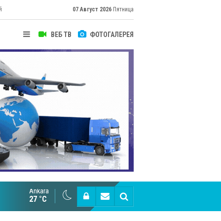
й
07 Август 2026
Пятница
ВЕБ ТВ
ФОТОГАЛЕРЕЯ
Ankara
Великий Шёлковый путь объединяет таланты в
27 °C