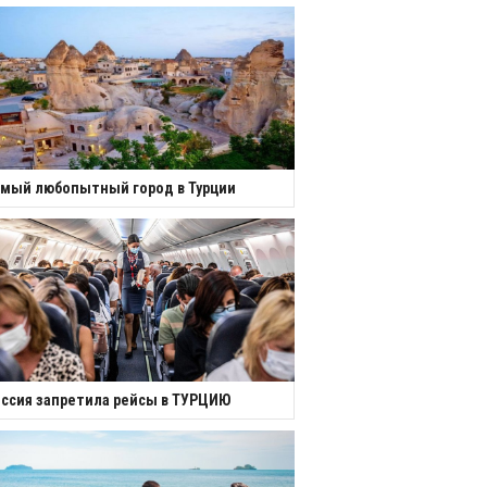
мый любопытный город в Турции
ссия запретила рейсы в ТУРЦИЮ