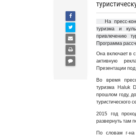
туристичес
На пресс-конфе
туризма и кул
привлечению ту
Программа рассч
Она включает в 
активную рекл
Презентации под
Во время пресс
туризма Haluk D
прошлом году, д
туристического с
2015 год прохо
развернуть там 
По словам г-на