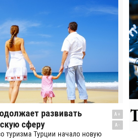
родолжает развивать
A+
скую сферу
A-
о туризма Турции начало новую