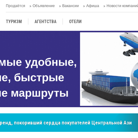
Продаётся
Объявление
Вакансии
Афиша
Новости компани
ТУРИЗМ
АГЕНTСТВА
ОТЕЛИ
ТЕРМАЛЬНЫЕ САНАТОРИИ
бренд, покоривший сердца покупателей Центральной Азии
мировые рынки