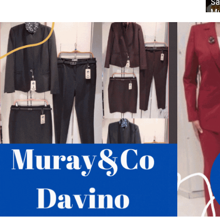
Sa
Mu