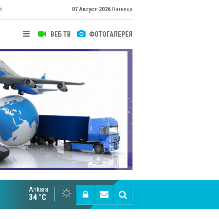
й
07 Август 2026
Пятница
ВЕБ ТВ
ФОТОГАЛЕРЕЯ
Ankara
Cottonhill покоряет мировые рынки
34 °C