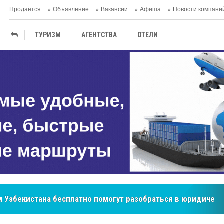
Продаётся
Объявление
Вакансии
Афиша
Новости компани
ТУРИЗМ
АГЕНTСТВА
ОТЕЛИ
ТЕРМАЛЬНЫЕ САНАТОРИИ
бренд, покоривший сердца покупателей Центральной Азии