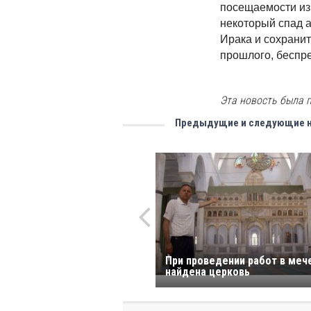
посещаемости из
некоторый спад а
Ирака и сохранит
прошлого, беспр
Эта новость была п
Предыдущие и следующие 
При проведении работ в меч
найдена церковь