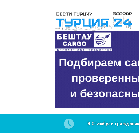
NCS Jeans: турецкий 