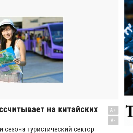
ссчитывает на китайских
A+
A-
и сезона туристический сектор