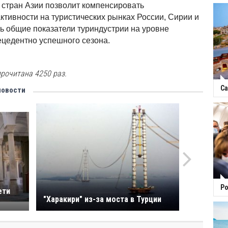
 стран Азии позволит компенсировать
ктивности на туристических рынках России, Сирии и
ь общие показатели туриндустрии на уровне
ецедентно успешного сезона.
рочитана 4250 раз.
Са
новости
Ро
ети
"Харакири" из-за моста в Турции