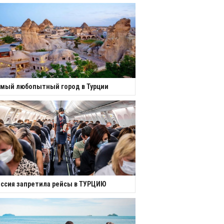
мый любопытный город в Турции
ссия запретила рейсы в ТУРЦИЮ