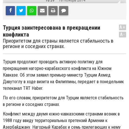
10:59
18 Ноябрь 2014
Турция заинтересована в прекращении
A+
конфликта
A-
Приоритетом для страны является стабильность в
регионе и соседних странах.
Турция продолжит проводить активную политику для
прекращения нагорно-карабахского конфликта на Южном
Кавказе. Об этом заявил премьер-министр Турции Ахмед
Давутоглу в ходе визита на Филиппины, передает в понедельник
телеканал TRT Haber.
По его словам, приоритетом для Турции является стабильность
в регионе и соседних странах.
Конфликт между двумя южно-кавказскими странами возник в
1988 году ввиду территориальных претензий Армении к
Азербайджану. Нагорный Карабах и семь прилегающих к нему