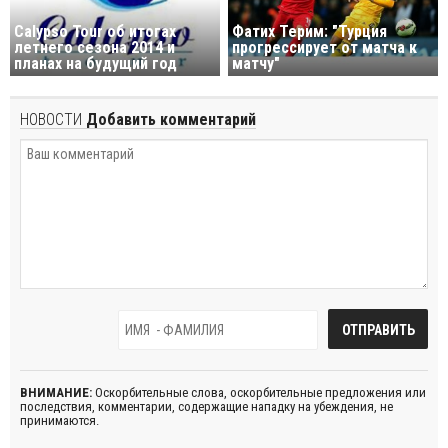
Calypso Tour об итогах
Фатих Терим: "Турция
летнего сезона 2014 и
прогрессирует от матча к
планах на будущий год
матчу"
НОВОСТИ
Добавить комментарий
ВНИМАНИЕ:
Оскорбительные слова, оскорбительные предложения или
последствия, комментарии, содержащие нападку на убеждения, не
принимаются.