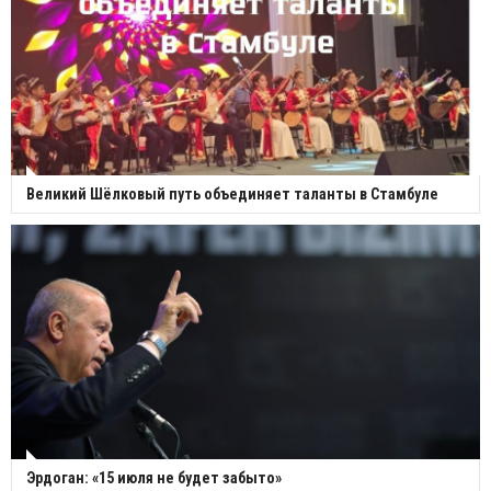
Великий Шёлковый путь объединяет таланты в Стамбуле
Эрдоган: «15 июля не будет забыто»