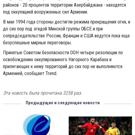
районов - 20 процентов территории Азербайджана - находятся
под оккупацией вооруженных сил Армении.
В мае 1994 года стороны достигли режима прекращения огня, и
до сих пор под эгидой Минской группы ОБСЕ и при
сопредседательстве России, Франции и США ведутся пока еще
безуспешные мирные переговоры.
Принятые Советом безопасности ООН четыре резолюции по
освобождению оккупированного Нагорного Карабаха и
прилегающих к нему территорий до сих пор не выполняются
Арменией, сообщает Trend.
Эта новость была прочитана 3258 раз.
Предыдущие и следующие новости