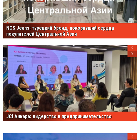
NCS Jeans: турецкий бренд, покоривший сердца
покупателей Центральной Азии
JCI Анкара: лидерство и предпринимательство