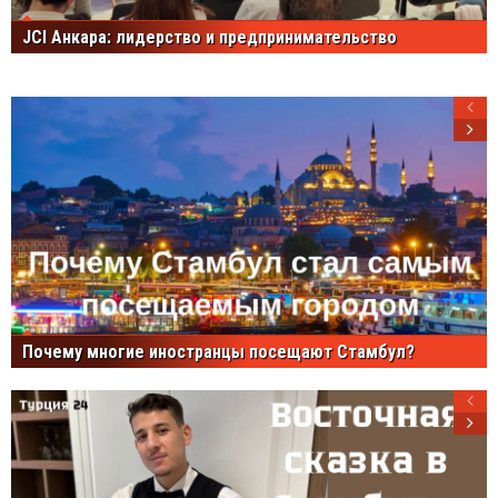
JCI Анкара: лидерство и предпринимательство
Почему многие иностранцы посещают Стамбул?