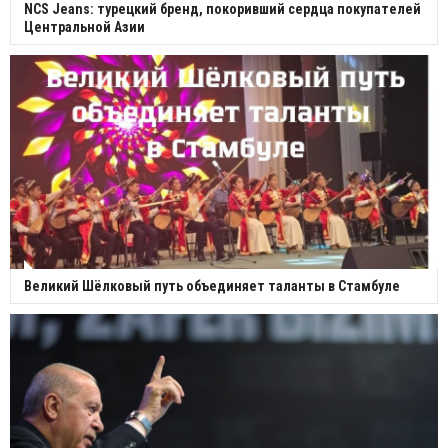
NCS Jeans: турецкий бренд, покоривший сердца покупателей
Центральной Азии
Великий Шёлковый путь объединяет таланты в Стамбуле