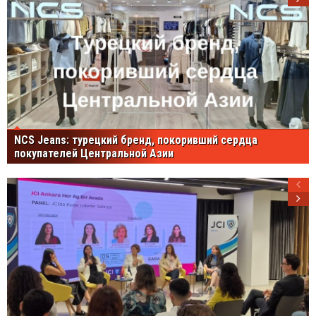
NCS Jeans: турецкий бренд, покоривший сердца
покупателей Центральной Азии