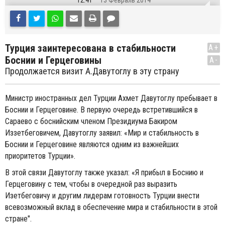
12:41
13 Февраль 2014
Турция заинтересована в стабильности
A+
Боснии и Герцеговины
A-
Продолжается визит А.Давутоглу в эту страну
Министр иностранных дел Турции Ахмет Давутоглу пребывает в
Боснии и Герцеговине. В первую очередь встретившийся в
Сараево с боснийским членом Президиума Бакиром
Иззетбеговичем, Давутоглу заявил: «Мир и стабильность в
Боснии и Герцеговине являются одним из важнейших
приоритетов Турции».
В этой связи Давутоглу также указал: «Я прибыл в Боснию и
Герцеговину с тем, чтобы в очередной раз выразить
Изетбеговичу и другим лидерам готовность Турции внести
всевозможный вклад в обеспечение мира и стабильности в этой
стране".