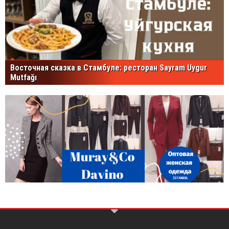
Восточная сказка в Стамбуле: ресторан Sayram Uygur
Mutfağı