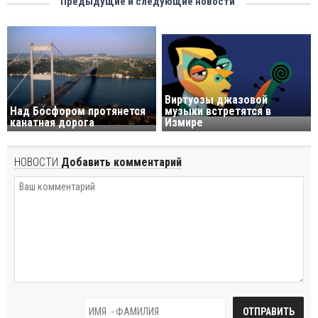
Предыдущие и следующие новости
Виртуозы джазовой
Над Босфором протянется
музыки встретятся в
канатная дорога
Измире
НОВОСТИ
Добавить комментарий