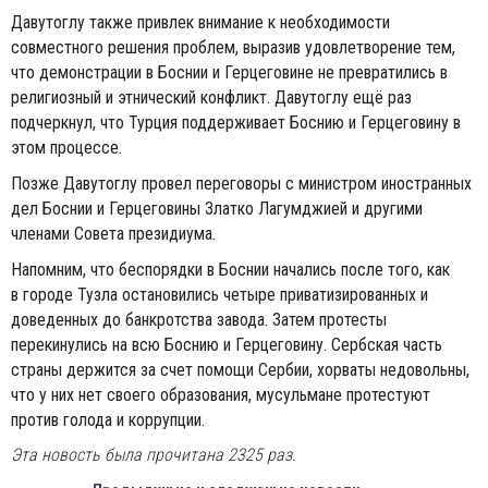
Давутоглу также привлек внимание к необходимости
совместного решения проблем, выразив удовлетворение тем,
что демонстрации в Боснии и Герцеговине не превратились в
религиозный и этнический конфликт. Давутоглу ещё раз
подчеркнул, что Турция поддерживает Боснию и Герцеговину в
этом процессе.
Позже Давутоглу провел переговоры с министром иностранных
дел Боснии и Герцеговины Златко Лагумджией и другими
членами Совета президиума.
Напомним, что беспорядки в Боснии начались после того, как
в городе Тузла остановились четыре приватизированных и
доведенных до банкротства завода. Затем протесты
перекинулись на всю Боснию и Герцеговину. Сербская часть
страны держится за счет помощи Сербии, хорваты недовольны,
что у них нет своего образования, мусульмане протестуют
против голода и коррупции.
Эта новость была прочитана 2325 раз.