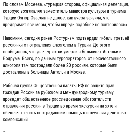
По словам Мосеева, «турецкая сторона, официальная делегация,
которую возглавлял заместитель министра культуры и туризма
Турции Озгюр Озаслан не далее, как вчера заявила, что
предпримет все меры, чтобы впредь подобное не повторилось».
Напомним, сегодня ранее Ростуризм подтвердил гибель третьей
россиянки от отравления алкоголем в Турции. До этого
сообщалось, что две туристки умерли в больницах Антальи и
Бодрума. Всего, по данным туроператоров, от некачественного
алкоголя там пострадали более 20 россиян, которые были
доставлены в больницы Антальи и Москве.
Рабочая группа Общественной палаты РФ по защите прав
граждан России за рубежом и международному туризму
проведет общественное расследование обстоятельств
отравления россиян в Турции во время экскурсии на яхте и
обещает оказать пострадавшим помощь в получении денежных
компенсаций.