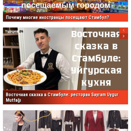
Почему многие иностранцы посещают Стамбул?
Восточная сказка в Стамбуле: ресторан Sayram Uygur
Mutfağı