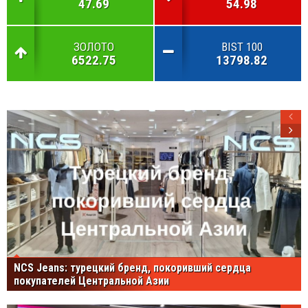
47.69
54.98
ЗОЛОТО
BIST 100
6522.75
13798.82
NCS Jeans: турецкий бренд, покоривший сердца
покупателей Центральной Азии