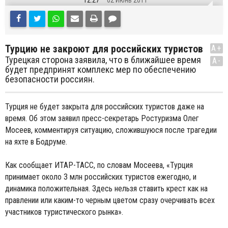
12:27
02 Июнь 2011
Турцию не закроют для российских туристов
A+
Турецкая сторона заявила, что в ближайшее время
A-
будет предпринят комплекс мер по обеспечению
безопасности россиян.
Турция не будет закрыта для российских туристов даже на
время. Об этом заявил пресс-секретарь Ростуризма Олег
Мосеев, комментируя ситуацию, сложившуюся после трагедии
на яхте в Бодруме.
Как сообщает ИТАР-ТАСС, по словам Мосеева, «Турция
принимает около 3 млн российских туристов ежегодно, и
динамика положительная. Здесь нельзя ставить крест как на
правлении или каким-то черным цветом сразу очерчивать всех
участников туристического рынка».