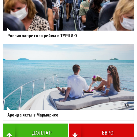
Россия запретила рейсы в ТУРЦИЮ
Аренда яхты в Мармарисе
ДОЛЛАР
ЕВРО