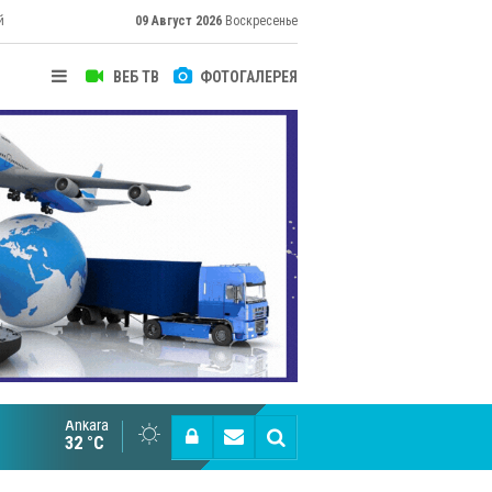
й
09 Август 2026
Воскресенье
ВЕБ ТВ
ФОТОГАЛЕРЕЯ
Ankara
Cottonhill покоряет мировые рынки
32 °C