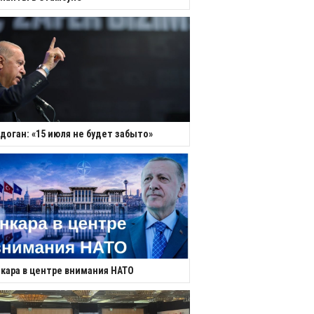
доган: «15 июля не будет забыто»
кара в центре внимания НАТО