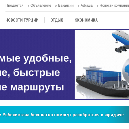
Продаётся
Объявление
Вакансии
Афиша
Новости компани
НОВОСТИ ТУРЦИИ
ОТДЫХ
ЭКОНОМИКА
ТУРЕЦКАЯ КУХНЯ
КУЛЬТУРА
ОБЩЕСТВО
ЦЕНТРАЛЬНАЯ АЗИЯ
МНЕНИE
АНТАЛЬЯ
бренд, покоривший сердца покупателей Центральной Азии