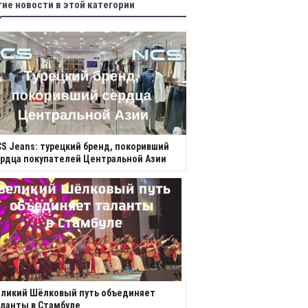
гие новости в этой категории
S Jeans: турецкий бренд, покоривший
рдца покупателей Центральной Азии
еликий Шёлковый путь объединяет
ланты в Стамбуле