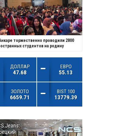
Анкаре торжественно проводили 2800
остранных студентов на родину
ДОЛЛАР
ЕВРО
47.68
55.13
ЗОЛОТО
BIST 100
6659.71
13779.39
S Jeans:
Великий
рецкий
Шёлковый