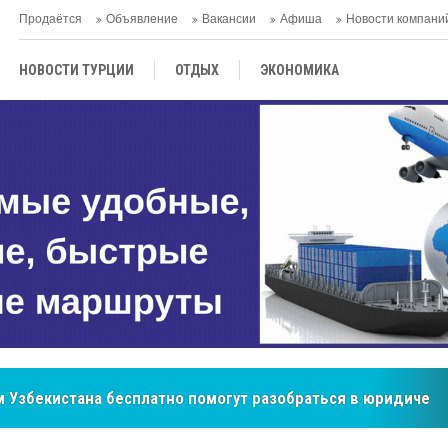
Продаётся
Объявление
Вакансии
Афиша
Новости компани
НОВОСТИ ТУРЦИИ
ОТДЫХ
ЭКОНОМИКА
ТУРЕЦКАЯ КУХНЯ
КУЛЬТУРА
ОБЩЕСТВО
ЦЕНТРАЛЬНАЯ АЗИЯ
МНЕНИE
АНТАЛЬЯ
бренд, покоривший сердца покупателей Центральной Азии