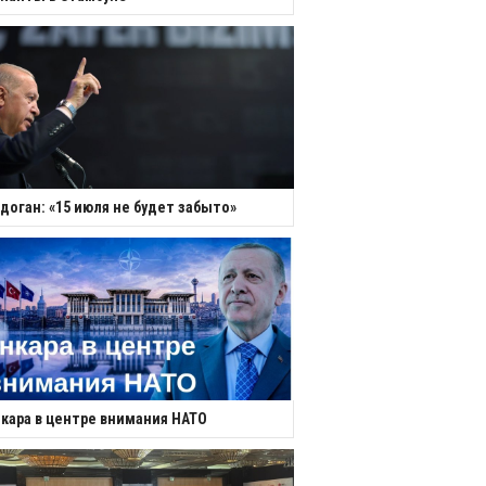
доган: «15 июля не будет забыто»
кара в центре внимания НАТО