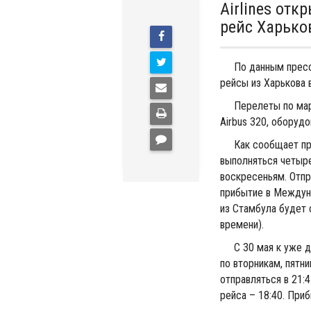
Airlines от
рейс Харько
По данным пресс-с
рейсы из Харькова 
Перелеты по маршр
Airbus 320, оборуд
Как сообщает прес
выполняться четыре
воскресеньям. Отпр
прибытие в Междуна
из Стамбула будет о
времени).
С 30 мая к уже де
по вторникам, пятн
отправляться в 21:
рейса – 18:40. При