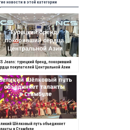
гие новости в этой категории
S Jeans: турецкий бренд, покоривший
рдца покупателей Центральной Азии
еликий Шёлковый путь объединяет
ланты в Стамбуле