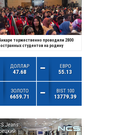
Анкаре торжественно проводили 2800
остранных студентов на родину
ДОЛЛАР
ЕВРО
47.68
55.13
ЗОЛОТО
BIST 100
6659.71
13779.39
S Jeans:
Великий
рецкий
Шёлковый