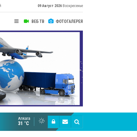
й
09 Август 2026
Воскресенье
ВЕБ ТВ
ФОТОГАЛЕРЕЯ
Ankara
Cottonhill покоряет мировые рынки
31 °C