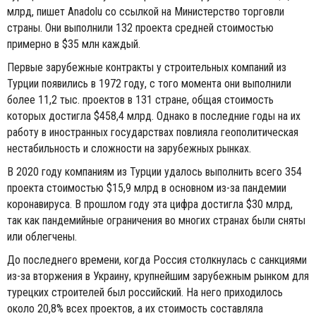
млрд, пишет Anadolu со ссылкой на Министерство торговли
страны. Они выполнили 132 проекта средней стоимостью
примерно в $35 млн каждый.
Первые зарубежные контракты у строительных компаний из
Турции появились в 1972 году, с того момента они выполнили
более 11,2 тыс. проектов в 131 стране, общая стоимость
которых достигла $458,4 млрд. Однако в последние годы на их
работу в иностранных государствах повлияла геополитическая
нестабильность и сложности на зарубежных рынках.
В 2020 году компаниям из Турции удалось выполнить всего 354
проекта стоимостью $15,9 млрд в основном из-за пандемии
коронавируса. В прошлом году эта цифра достигла $30 млрд,
так как пандемийные ограничения во многих странах были сняты
или облегчены.
До последнего времени, когда Россия столкнулась с санкциями
из-за вторжения в Украину, крупнейшим зарубежным рынком для
турецких строителей был российский. На него приходилось
около 20,8% всех проектов, а их стоимость составляла