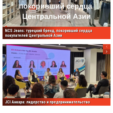
NCS Jeans: турецкий бренд, покоривший сердца
покупателей Центральной Азии
JCI Анкара: лидерство и предпринимательство