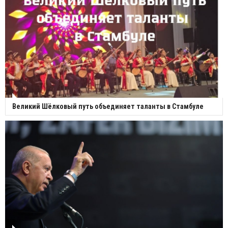
Великий Шёлковый путь объединяет таланты в Стамбуле