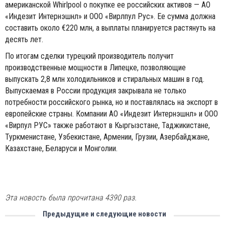
американской Whirlpool о покупке ее российских активов — АО
«Индезит Интернэшнл» и ООО «Вирлпул Рус». Ее сумма должна
составить около €220 млн, а выплаты планируется растянуть на
десять лет.
По итогам сделки турецкий производитель получит
производственные мощности в Липецке, позволяющие
выпускать 2,8 млн холодильников и стиральных машин в год.
Выпускаемая в России продукция закрывала не только
потребности российского рынка, но и поставлялась на экспорт в
европейские страны. Компании АО «Индезит Интернэшнл» и ООО
«Вирпул РУС» также работают в Кыргызстане, Таджикистане,
Туркменистане, Узбекистане, Армении, Грузии, Азербайджане,
Казахстане, Беларуси и Монголии.
Эта новость была прочитана 4390 раз.
Предыдущие и следующие новости