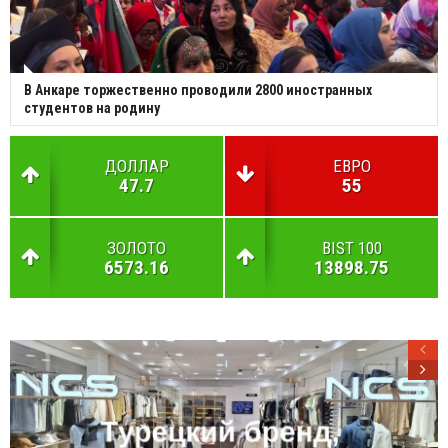
В Анкаре торжественно проводили 2800 иностранных
студентов на родину
ДОЛЛАР
ЕВРО
47.7
55
ЗОЛОТО
BIST 100
6573.16
13898.75