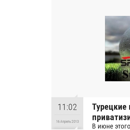
Турецкие
11:02
приватизи
16 Апрель 2013
В июне этог