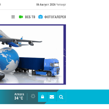
й
06 Август 2026
Четверг
ВЕБ ТВ
ФОТОГАЛЕРЕЯ
Ankara
Великий Шёлковый путь объединяет таланты в
34 °C