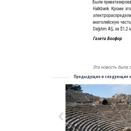
Были приватизирова
Halkbank. Кроме это
электрораспредели
анатолийскую часть 
Dağıtım AŞ, за $1,2 
Газета Босфор
Эта новость была п
Предыдущие и следующие 