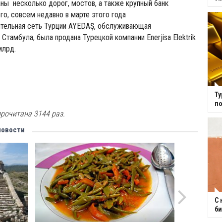
ны несколько дорог, мостов, а также крупный банк
го, совсем недавно в марте этого года
тельная сеть Турции AYEDAŞ, обслуживающая
Стамбула, была продана Турецкой компании Enerjisa Elektrik
млрд.
Ту
по
рочитана 3144 раз.
новости
С 
би