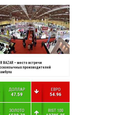
R BAZAR – место встречи
усскоязычных производителей
тамбула
ДОЛЛАР
ЕВРО
47.59
54.96
ЗОЛОТО
BIST 100