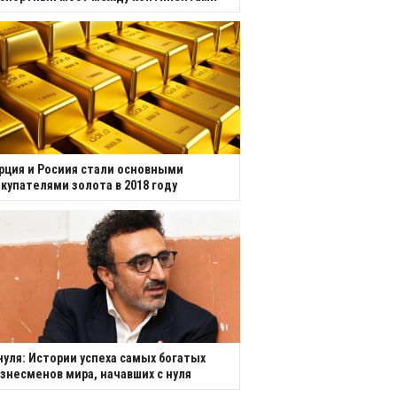
рция и Росиия стали основными
купателями золота в 2018 году
нуля: Истории успеха самых богатых
знесменов мира, начавших с нуля