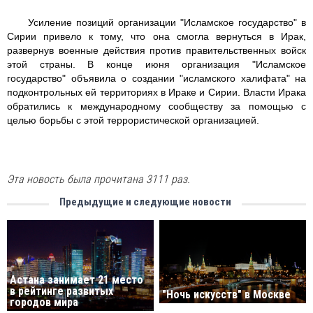
Усиление позиций организации "Исламское государство" в
Сирии привело к тому, что она смогла вернуться в Ирак,
развернув военные действия против правительственных войск
этой страны. В конце июня организация "Исламское
государство" объявила о создании "исламского халифата" на
подконтрольных ей территориях в Ираке и Сирии. Власти Ирака
обратились к международному сообществу за помощью с
целью борьбы с этой террористической организацией.
Эта новость была прочитана 3111 раз.
Предыдущие и следующие новости
Астана занимает 21 место
в рейтинге развитых
"Ночь искусств" в Москве
городов мира