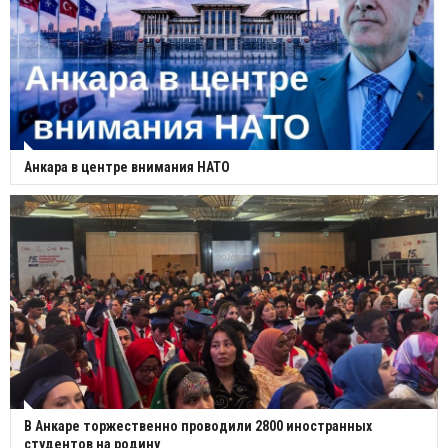
Анкара в центре внимания НАТО
В Анкаре торжественно проводили 2800 иностранных
студентов на родину