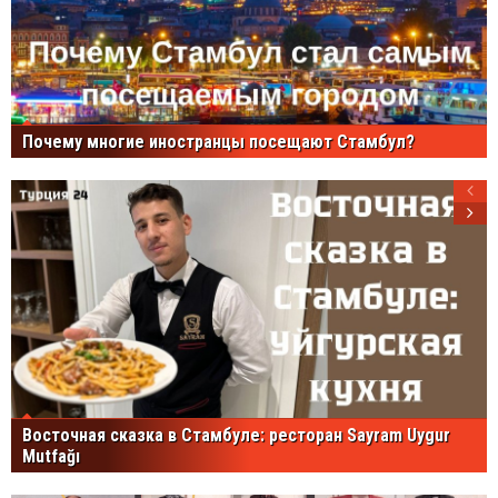
Почему многие иностранцы посещают Стамбул?
Восточная сказка в Стамбуле: ресторан Sayram Uygur
Mutfağı