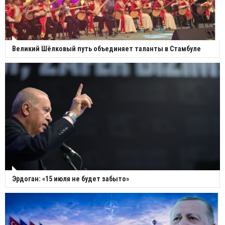
Великий Шёлковый путь объединяет таланты в Стамбуле
Эрдоган: «15 июля не будет забыто»