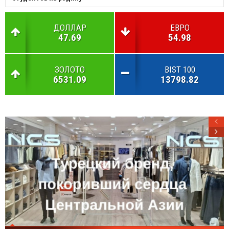
ДОЛЛАР
ЕВРО
47.69
54.98
ЗОЛОТО
BIST 100
6531.09
13798.82