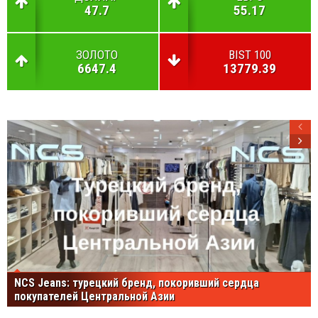
47.7
55.17
ЗОЛОТО
BIST 100
6647.4
13779.39
NCS Jeans: турецкий бренд, покоривший сердца
покупателей Центральной Азии