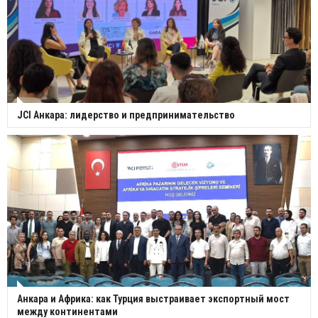
JCI Анкара: лидерство и предпринимательство
Анкара и Африка: как Турция выстраивает экспортный мост
между континентами