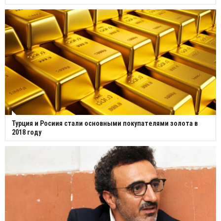
Турция и Росиия стали основными покупателями золота в
2018 году