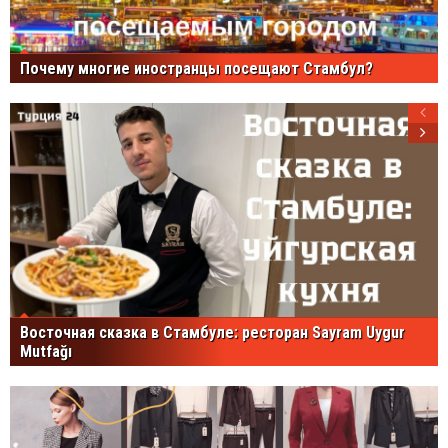
Почему многие иностранцы посещают Стамбул?
Восточная сказка в Стамбуле: ресторан Sayram Uygur
Mutfağı