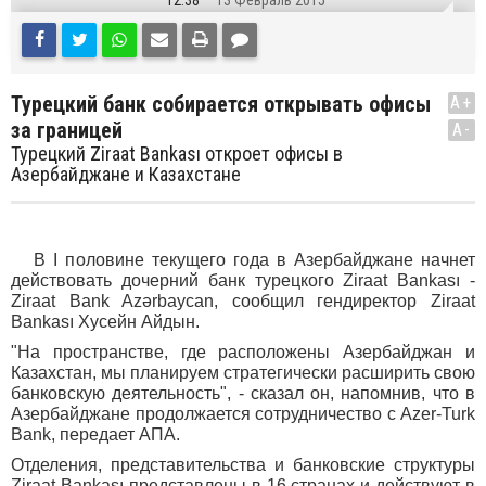
12:38
13 Февраль 2015
Турецкий банк собирается открывать офисы
A+
за границей
A-
Турецкий Ziraat Bankası откроет офисы в
Азербайджане и Казахстане
В I половине текущего года в Азербайджане начнет
действовать дочерний банк турецкого Ziraat Bankası -
Ziraat Bank Azərbaycan, сообщил гендиректор Ziraat
Bankası Хусейн Айдын.
"На пространстве, где расположены Азербайджан и
Казахстан, мы планируем стратегически расширить свою
банковскую деятельность", - сказал он, напомнив, что в
Азербайджане продолжается сотрудничество с Azer-Turk
Bank, передает АПА.
Отделения, представительства и банковские структуры
Ziraat Bankası представлены в 16 странах и действуют в